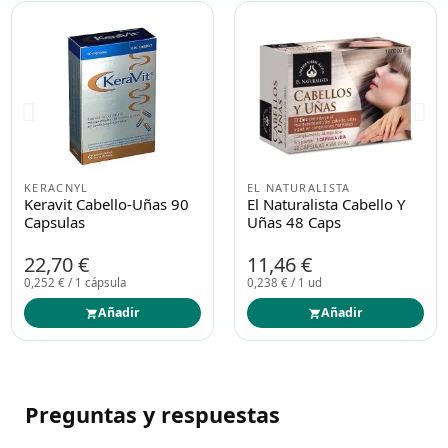
KERACNYL
EL NATURALISTA
Keravit Cabello-Uñas 90
El Naturalista Cabello Y
Capsulas
Uñas 48 Caps
22,70 €
11,46 €
0,252 € / 1 cápsula
0,238 € / 1 ud
Añadir
Añadir
Preguntas y respuestas