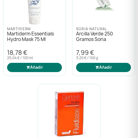
MARTIDERM
SORIA NATURAL
Martiderm Essentials
Arcilla Verde 250
Hydro Mask 75 Ml
Gramos Soria
18,78 €
7,99 €
25,04 € / 100 ml
3,20 € / 100 g
Añadir
Añadir