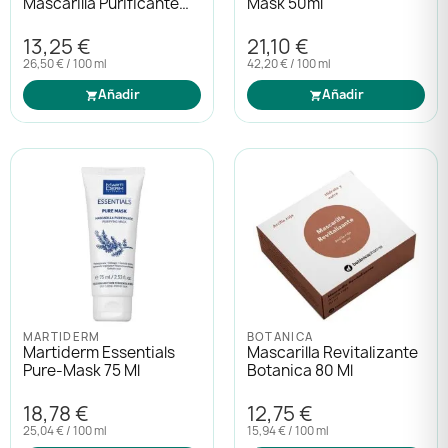
Mascarilla Purificante
Mask 50ml
50ml
13,25 €
21,10 €
26,50 € / 100 ml
42,20 € / 100 ml
Añadir
Añadir
MARTIDERM
BOTANICA
Martiderm Essentials
Mascarilla Revitalizante
Pure-Mask 75 Ml
Botanica 80 Ml
18,78 €
12,75 €
25,04 € / 100 ml
15,94 € / 100 ml