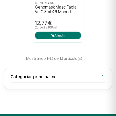
GENOMASK
Genomask Masc Facial
Vit C 8ml X 6 Monod
12,77 €
25,54 € / 100 ml
Añadir
Mostrando 1-13 de 13 artículo(s)
Categorías principales