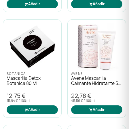
Añadir
Añadir
BOTANICA
AVENE
Mascarilla Detox
Avene Mascarilla
Botanica 80 Ml
Calmante Hidratante 50
Ml
12,75 €
22,78 €
15,94 € / 100 ml
45,56 € / 100 ml
Añadir
Añadir