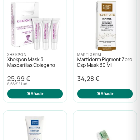
XHEKPON
MARTIDERM
Xhekpon Mask 3
Martiderm Pigment Zero
Mascarillas Colageno
Dsp Mask 30 Ml
25,99 €
34,28 €
8,66 € / 1 ud
Añadir
Añadir