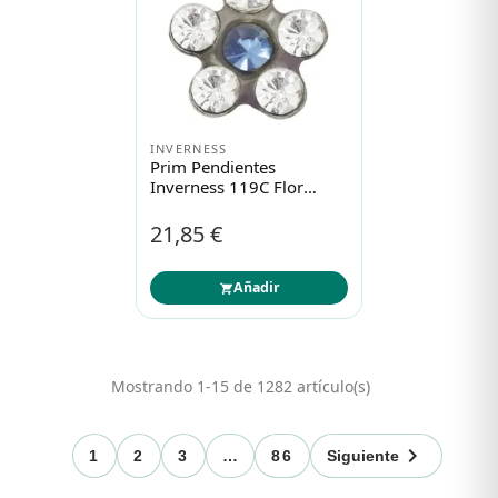
INVERNESS
Prim Pendientes
Inverness 119C Flor
Natural Azul
21,85 €
Añadir
Mostrando 1-15 de 1282 artículo(s)

1
2
3
…
86
Siguiente