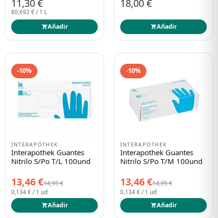
11,30 €
18,00 €
80,692 € / 1 L
Añadir
Añadir
-10%
-10%
INTERAPOTHEK
INTERAPOTHEK
Interapothek Guantes
Interapothek Guantes
Nitrilo S/po T/L 100und
Nitrilo S/po T/M 100und
13,46 €
13,46 €
14,95 €
14,95 €
0,134 € / 1 ud
0,134 € / 1 ud
Añadir
Añadir