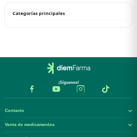
Categorías principales
¡Síguenos!
Contacto
Venta de medicamentos