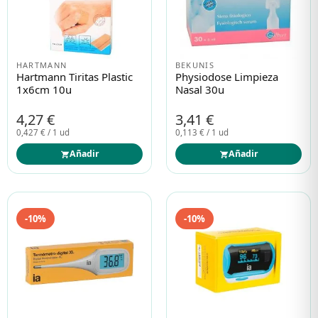
HARTMANN
BEKUNIS
Hartmann Tiritas Plastic
Physiodose Limpieza
1x6cm 10u
Nasal 30u
4,27 €
3,41 €
0,427 € / 1 ud
0,113 € / 1 ud
Añadir
Añadir
-10%
-10%