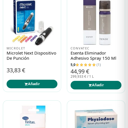
MICROLET
CONVATEC
Microlet Next Dispositivo
Esenta Eliminador
De Punción
Adhesivo Spray 150 Ml
5,0
(1)
33,83 €
44,99 €
299,933 € / 1 L
Añadir
Añadir