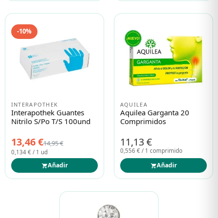
-10%
INTERAPOTHEK
AQUILEA
Interapothek Guantes
Aquilea Garganta 20
Nitrilo S/po T/S 100und
Comprimidos
13,46 €
11,13 €
14,95 €
0,556 € / 1 comprimido
0,134 € / 1 ud
Añadir
Añadir