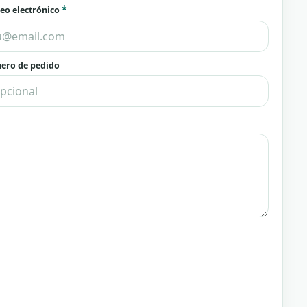
*
eo electrónico
ero de pedido