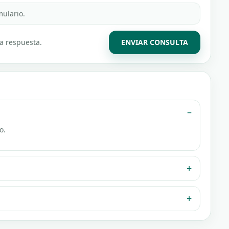
mulario.
la respuesta.
ENVIAR CONSULTA
o.