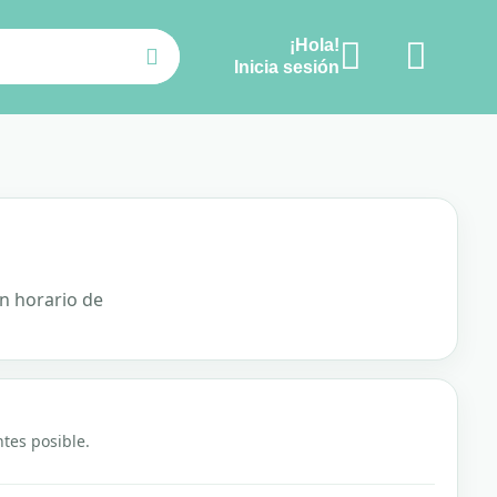
¡Hola!
Ver carrito
Inicia sesión
n horario de
tes posible.