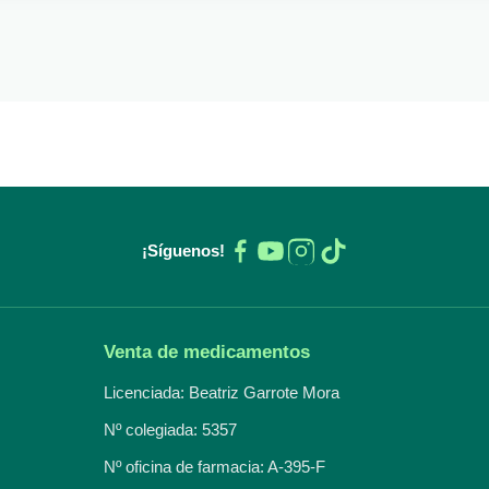
¡Síguenos!
Venta de medicamentos
Licenciada: Beatriz Garrote Mora
Nº colegiada: 5357
Nº oficina de farmacia: A-395-F