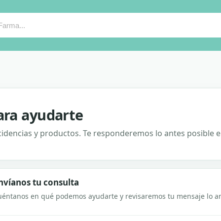
ara ayudarte
idencias y productos. Te responderemos lo antes posible e
nvíanos tu consulta
uéntanos en qué podemos ayudarte y revisaremos tu mensaje lo an