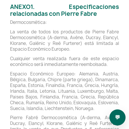
ANEXO1. Especificaciones
relacionadas con Pierre Fabre
Dermocosmética:
La venta de todos los productos de Pierre Fabre
Dermocosmética (A-derma, Avène, Ducray, Elancyl,
Klorane, Galénic y Reé Furterer) está limitada al
Espacio Económico Europeo.
Cualquier venta realizada fuera de este espacio
económico será inmediatamente reembolsada.
Espacio Económico Europeo: Alemania, Austria,
Bélgica, Bulgaria, Chipre (parte griega), Dinamarca,
España, Estonia, Finalndia, Francia, Grecia, Hungría,
Irlanda, Italia, Letonia, Lituania, Luxemburgo, Malta,
Paises Bajos, Finlandia, Francia, Grecia, República
Checa, Rumanía, Reino Unido, Eslovaquia, Eslovenia,
Suecia, Islandia, Liechtenstein, Noruega.
💬
Pierre Fabré Dermocosmética (A-derma, Avène,
Ducray, Elancyl, Klorane, Galénic y Reé Furterer)