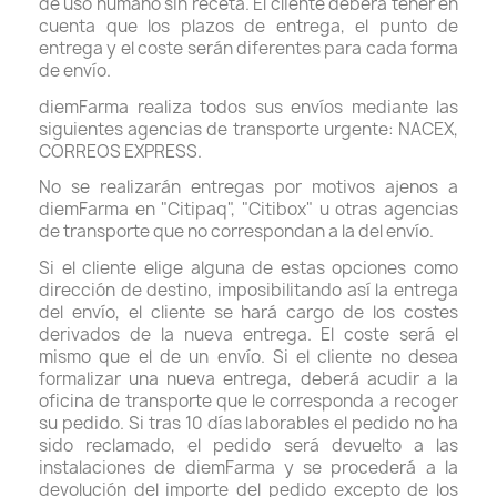
de uso humano sin receta. El cliente deberá tener en
cuenta que los plazos de entrega, el punto de
entrega y el coste serán diferentes para cada forma
de envío.
diemFarma realiza todos sus envíos mediante las
siguientes agencias de transporte urgente: NACEX,
CORREOS EXPRESS.
No se realizarán entregas por motivos ajenos a
diemFarma en "Citipaq", "Citibox" u otras agencias
de transporte que no correspondan a la del envío.
Si el cliente elige alguna de estas opciones como
dirección de destino, imposibilitando así la entrega
del envío, el cliente se hará cargo de los costes
derivados de la nueva entrega. El coste será el
mismo que el de un envío. Si el cliente no desea
formalizar una nueva entrega, deberá acudir a la
oficina de transporte que le corresponda a recoger
su pedido. Si tras 10 días laborables el pedido no ha
sido reclamado, el pedido será devuelto a las
instalaciones de diemFarma y se procederá a la
devolución del importe del pedido excepto de los