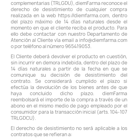
complementarias (TRLGDU), diemFarma reconoce el
derecho de desistimiento de cualquier compra
realizada en la web https://diemfarma.com, dentro
del plazo máximo de 14 días naturales desde el
momento en que el cliente reciba el producto. Para
ello debe contactar con nuestro Departamento de
Atención al Cliente vía email a info@diemfarma.com
o por teléfono al número 965419053.
El Cliente deberá devolver el producto en cuestión,
sin incurrir en demora indebida, dentro del plazo de
14 días naturales a partir de la fecha en que se
comunique su decisión de desistimiento del
contrato. Se considerará cumplido el plazo si
efectúa la devolución de los bienes antes de que
haya concluido dicho plazo. diemFarma
reembolsará el importe de la compra a través de un
abono en el mismo medio de pago empleado por el
consumidor para la transacción inicial (arts. 104-107
TRLGDCU).
El derecho de desistimiento no será aplicable a los
contratos que se refieran a: