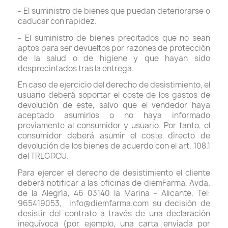
- El suministro de bienes que puedan deteriorarse o
caducar con rapidez.
- El suministro de bienes precitados que no sean
aptos para ser devueltos por razones de protección
de la salud o de higiene y que hayan sido
desprecintados tras la entrega.
En caso de ejercicio del derecho de desistimiento, el
usuario deberá soportar el coste de los gastos de
devolución de este, salvo que el vendedor haya
aceptado asumirlos o no haya informado
previamente al consumidor y usuario. Por tanto, el
consumidor deberá asumir el coste directo de
devolución de los bienes de acuerdo con el art. 108.1
del TRLGDCU.
Para ejercer el derecho de desistimiento el cliente
deberá notificar a las oficinas de diemFarma, Avda.
de la Alegría, 46 03140 la Marina - Alicante, Tel:
965419053, info@diemfarma.com su decisión de
desistir del contrato a través de una declaración
inequívoca (por ejemplo, una carta enviada por