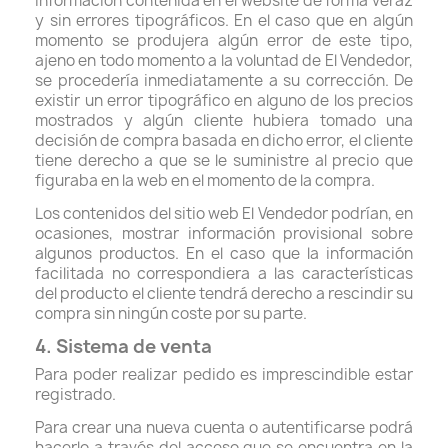
información contenida en el website de forma veraz
y sin errores tipográficos. En el caso que en algún
momento se produjera algún error de este tipo,
ajeno en todo momento a la voluntad de El Vendedor,
se procedería inmediatamente a su corrección. De
existir un error tipográfico en alguno de los precios
mostrados y algún cliente hubiera tomado una
decisión de compra basada en dicho error, el cliente
tiene derecho a que se le suministre al precio que
figuraba en la web en el momento de la compra.
Los contenidos del sitio web El Vendedor podrían, en
ocasiones, mostrar información provisional sobre
algunos productos. En el caso que la información
facilitada no correspondiera a las características
del producto el cliente tendrá derecho a rescindir su
compra sin ningún coste por su parte.
4. Sistema de venta
Para poder realizar pedido es imprescindible estar
registrado.
Para crear una nueva cuenta o autentificarse podrá
hacerlo a través del acceso que se encuentra en la