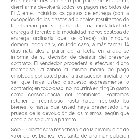
En caso de desistimiento por parte de El Cliente,
diemFarma devolverá todos los pagos recibidos de
El Cliente, incluidos los gastos de entrega (con la
excepción de los gastos adicionales resultantes de
la elección por su parte de una modalidad de
entrega diferente a la modalidad menos costosa de
entrega ordinaria que se ofrece) sin ninguna
demora indebida y, en todo caso, a más tardar 14
días naturales a partir de la fecha en la que se
informa de su decisión de desistir del presente
contrato. El Vendedor procederá a efectuar dicho
reembolso utilizando el mismo medio de pago
empleado por usted para la transacción inicial, a no
ser que haya usted dispuesto expresamente lo
contrario; en todo caso, no incurrirá en ningún gasto
como consecuencia del reembolso. Podremos
retener el reembolso hasta haber recibido los
bienes, o hasta que usted haya presentado una
prueba de la devolución de los mismos, según que
condición se cumpla primero.
Solo El Cliente será responsable de la disminución de
valor de los bienes resultante de una manipulación