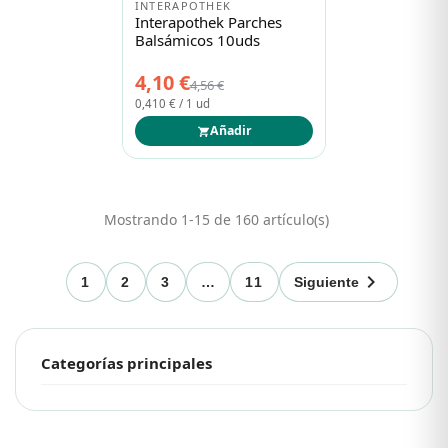
INTERAPOTHEK
Interapothek Parches
Balsámicos 10uds
4,10 €
4,56 €
0,410 € / 1 ud
Añadir
Mostrando 1-15 de 160 artículo(s)

1
2
3
…
11
Siguiente
Categorías principales