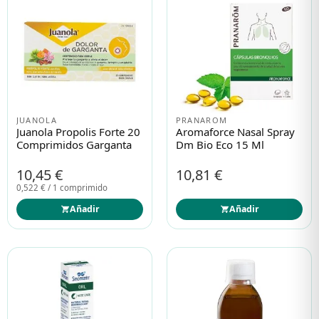
JUANOLA
PRANAROM
Juanola Propolis Forte 20
Aromaforce Nasal Spray
Comprimidos Garganta
Dm Bio Eco 15 Ml
10,45 €
10,81 €
0,522 € / 1 comprimido
Añadir
Añadir