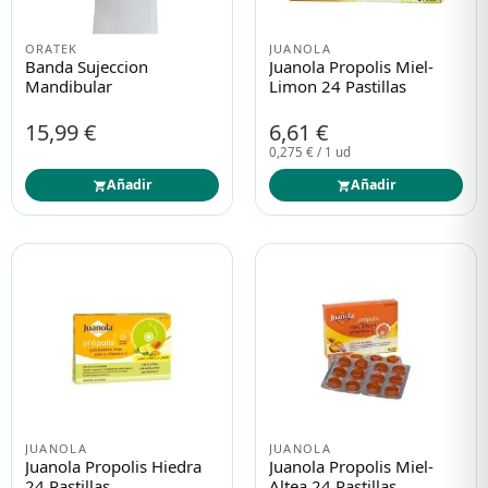
ORATEK
JUANOLA
Banda Sujeccion
Juanola Propolis Miel-
Mandibular
Limon 24 Pastillas
15,99 €
6,61 €
0,275 € / 1 ud
Añadir
Añadir
JUANOLA
JUANOLA
Juanola Propolis Hiedra
Juanola Propolis Miel-
24 Pastillas
Altea 24 Pastillas