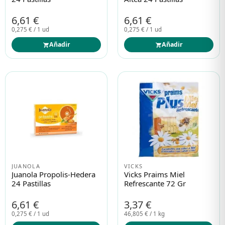
6,61 €
6,61 €
0,275 € / 1 ud
0,275 € / 1 ud
Añadir
Añadir
JUANOLA
VICKS
Juanola Propolis-Hedera
Vicks Praims Miel
24 Pastillas
Refrescante 72 Gr
6,61 €
3,37 €
0,275 € / 1 ud
46,805 € / 1 kg