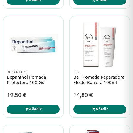
Añadir
Añadir
BEPANTHOL
BE+
Bepanthol Pomada
Be+ Pomada Reparadora
Protectora 100 Gr.
Efecto Barrera 100ml
19,50 €
14,80 €
Añadir
Añadir