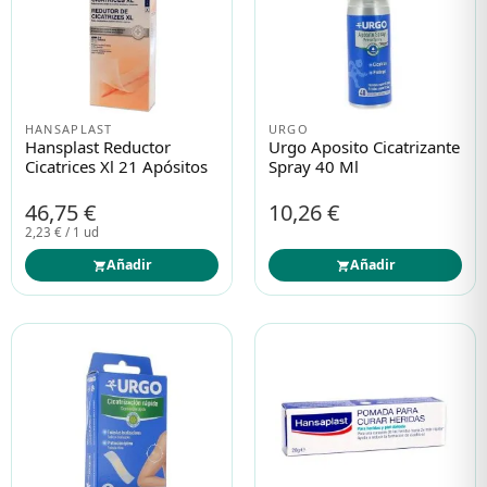
HANSAPLAST
URGO
Hansplast Reductor
Urgo Aposito Cicatrizante
Cicatrices Xl 21 Apósitos
Spray 40 Ml
46,75 €
10,26 €
2,23 € / 1 ud
Añadir
Añadir