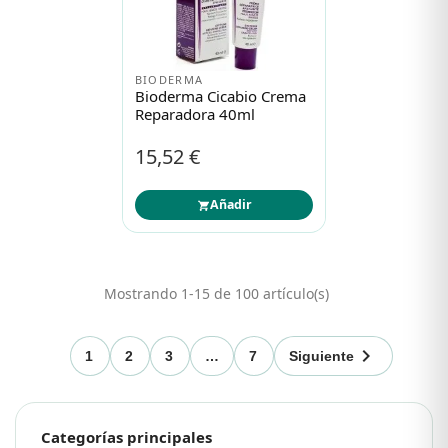
BIODERMA
Bioderma Cicabio Crema
Reparadora 40ml
15,52 €
Añadir
Mostrando 1-15 de 100 artículo(s)

1
2
3
…
7
Siguiente
Categorías principales