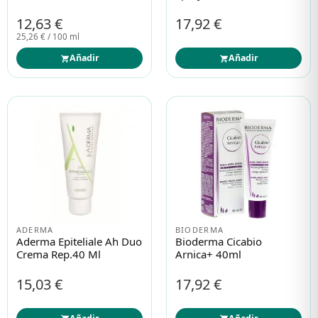
12,63 €
17,92 €
25,26 € / 100 ml
Añadir
Añadir
ADERMA
BIODERMA
Aderma Epiteliale Ah Duo
Bioderma Cicabio
Crema Rep.40 Ml
Arnica+ 40ml
15,03 €
17,92 €