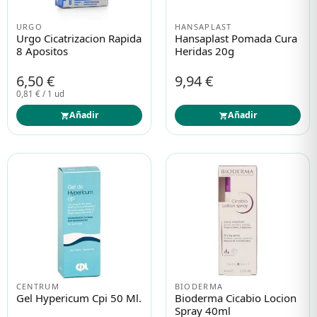
URGO
HANSAPLAST
Urgo Cicatrizacion Rapida
Hansaplast Pomada Cura
8 Apositos
Heridas 20g
6,50 €
9,94 €
0,81 € / 1 ud
Añadir
Añadir
CENTRUM
BIODERMA
Gel Hypericum Cpi 50 Ml.
Bioderma Cicabio Locion
Spray 40ml