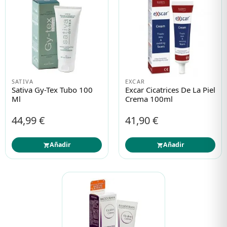
SATIVA
EXCAR
Sativa Gy-Tex Tubo 100
Excar Cicatrices De La Piel
Ml
Crema 100ml
44,99 €
41,90 €
Añadir
Añadir