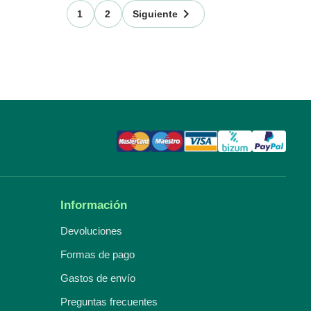

1
2
Siguiente
Información
Devoluciones
Formas de pago
Gastos de envío
Preguntas frecuentes