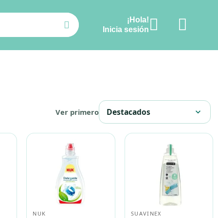
¡Hola!
Ver carrito
Inicia sesión
Destacados
Ver primero
expand_more
NUK
SUAVINEX