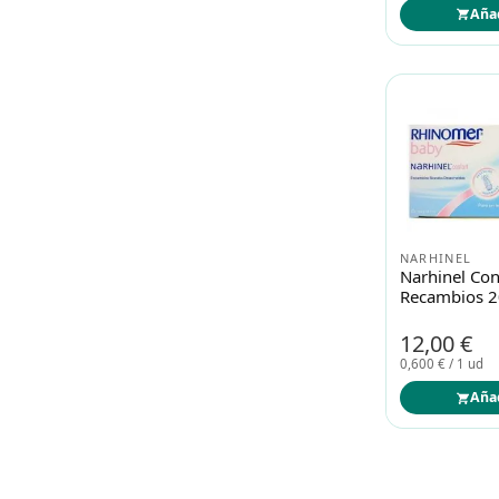
Aña
NARHINEL
Narhinel Con
Recambios 
12,00 €
0,600 € / 1 ud
Aña