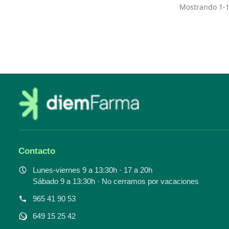
Mostrando 1-15
Contacto
Lunes-viernes 9 a 13:30h · 17 a 20h
Sábado 9 a 13:30h · No cerramos por vacaciones
965 41 90 53
649 15 25 42