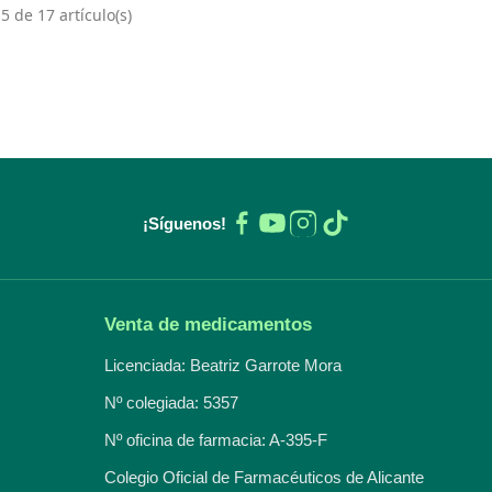
 de 17 artículo(s)
¡Síguenos!
Venta de medicamentos
Licenciada: Beatriz Garrote Mora
Nº colegiada: 5357
Nº oficina de farmacia: A-395-F
Colegio Oficial de Farmacéuticos de Alicante