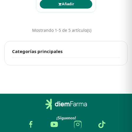
Añadir
Mostrando 1-5 de 5 artículo(s)
Categorías principales
¡Síguenos!