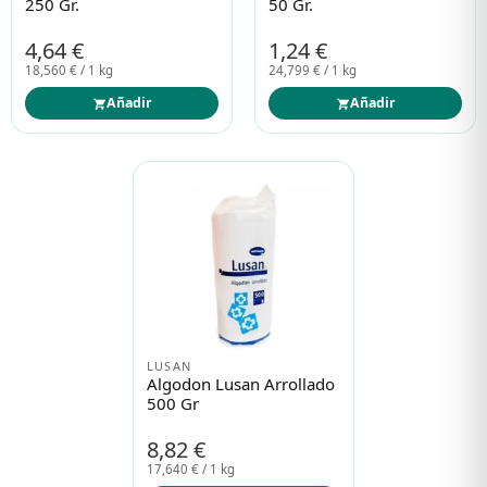
250 Gr.
50 Gr.
4,64 €
1,24 €
18,560 € / 1 kg
24,799 € / 1 kg
Añadir
Añadir
LUSAN
Algodon Lusan Arrollado
500 Gr
8,82 €
17,640 € / 1 kg