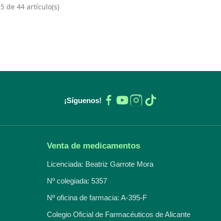
 de 44 artículo(s)
¡Síguenos!
Venta de medicamentos
Licenciada: Beatriz Garrote Mora
Nº colegiada: 5357
Nº oficina de farmacia: A-395-F
Colegio Oficial de Farmacéuticos de Alicante