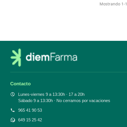
Mostrando 1-15
Contacto
Lunes-viernes 9 a 13:30h · 17 a 20h
Sábado 9 a 13:30h · No cerramos por vacaciones
965 41 90 53
649 15 25 42