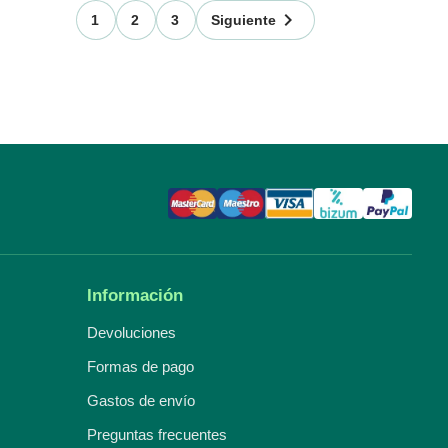

1
2
3
Siguiente
Información
Devoluciones
Formas de pago
Gastos de envío
Preguntas frecuentes