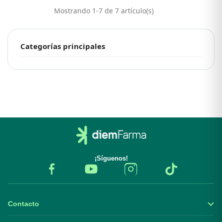
Mostrando 1-7 de 7 artículo(s)
Categorías principales
¡Síguenos!
Contacto