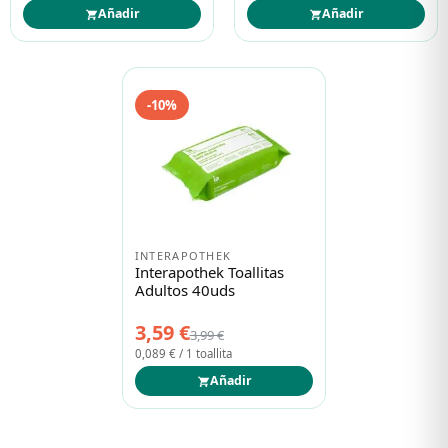
Añadir
Añadir
-10%
INTERAPOTHEK
Interapothek Toallitas
Adultos 40uds
3,59 €
3,99 €
0,089 € / 1 toallita
Añadir