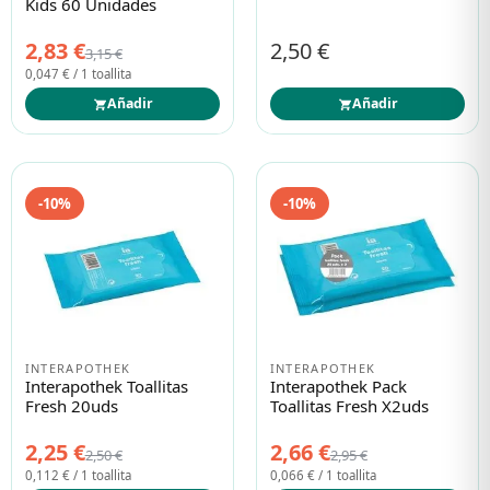
Kids 60 Unidades
2,83 €
2,50 €
3,15 €
0,047 € / 1 toallita
Añadir
Añadir
-10%
-10%
INTERAPOTHEK
INTERAPOTHEK
Interapothek Toallitas
Interapothek Pack
Fresh 20uds
Toallitas Fresh X2uds
2,25 €
2,66 €
2,50 €
2,95 €
0,112 € / 1 toallita
0,066 € / 1 toallita