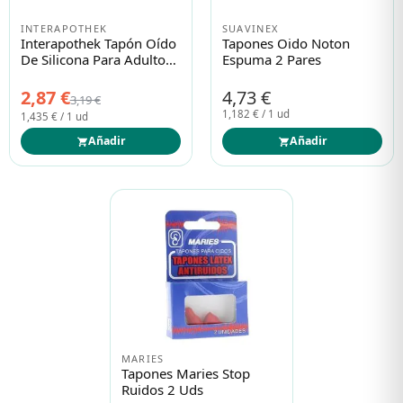
INTERAPOTHEK
SUAVINEX
Interapothek Tapón Oído
Tapones Oido Noton
De Silicona Para Adultos
Espuma 2 Pares
2uds
2,87 €
4,73 €
3,19 €
1,182 € / 1 ud
1,435 € / 1 ud
Añadir
Añadir
MARIES
Tapones Maries Stop
Ruidos 2 Uds