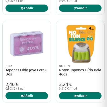
0,406 € / 1 ud
0,990 € / 1 ud
Añadir
Añadir
JOYA
NOTON
Tapones Oido Joya Cera 8
Noton Tapones Oído Bala
Uds
4uds
2,46 €
3,24 €
0,308 € / 1 ud
0,810 € / 1 ud
Añadir
Añadir