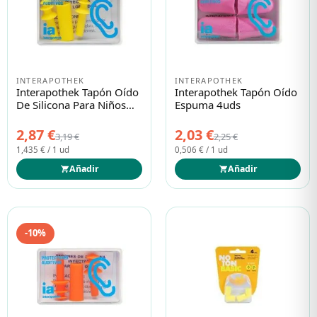
INTERAPOTHEK
INTERAPOTHEK
Interapothek Tapón Oído
Interapothek Tapón Oído
De Silicona Para Niños
Espuma 4uds
2uds
2,87 €
2,03 €
3,19 €
2,25 €
1,435 € / 1 ud
0,506 € / 1 ud
Añadir
Añadir
-10%