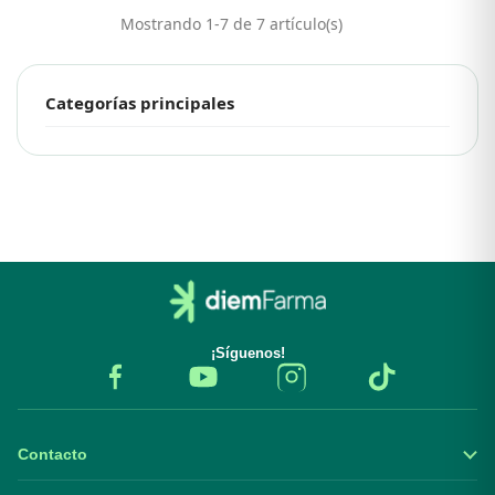
Mostrando 1-7 de 7 artículo(s)
Categorías principales
¡Síguenos!
Contacto