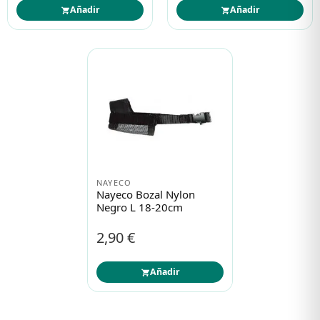
Añadir
Añadir
NAYECO
Nayeco Bozal Nylon
Negro L 18-20cm
2,90 €
Añadir