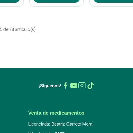
 de 78 artículo(s)
¡Síguenos!
Venta de medicamentos
Licenciada: Beatriz Garrote Mora