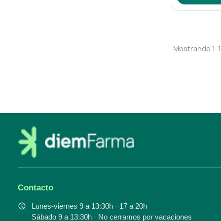
Mostrando 1-15
Contacto
Lunes-viernes 9 a 13:30h · 17 a 20h
Sábado 9 a 13:30h · No cerramos por vacaciones