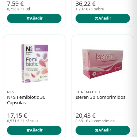
7,59 €
36,22 €
0,758 € / 1 ud
1,207 € / 1 sobre
Añadir
Añadir
N+S
PHARMADIET
N+s Femibiotic 30
Iseren 30 Comprimidos
Capsulas
17,15 €
20,43 €
0,571 € / 1 cápsula
0,681 € / 1 comprimido
Añadir
Añadir