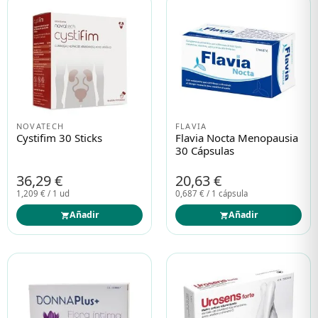
NOVATECH
FLAVIA
Cystifim 30 Sticks
Flavia Nocta Menopausia
30 Cápsulas
36,29 €
20,63 €
1,209 € / 1 ud
0,687 € / 1 cápsula
Añadir
Añadir