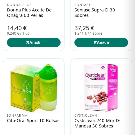
DONNA PLUS
SONIASE
Donna Plus Aceite De
Soniase Supra-D 30
Onagra 60 Perlas
Sobres
14,40 €
37,25 €
0,240 € / 1 ud
1,241 € / 1 sobre
Añadir
Añadir
IONFARMA
CYSTICLEAN
Cito-Oral Sport 10 Bolsas
Cysticlean 240 Mgr D-
Manosa 30 Sobres