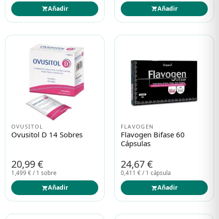
Añadir
Añadir
OVUSITOL
FLAVOGEN
Ovusitol D 14 Sobres
Flavogen Bifase 60
Cápsulas
20,99 €
24,67 €
1,499 € / 1 sobre
0,411 € / 1 cápsula
Añadir
Añadir