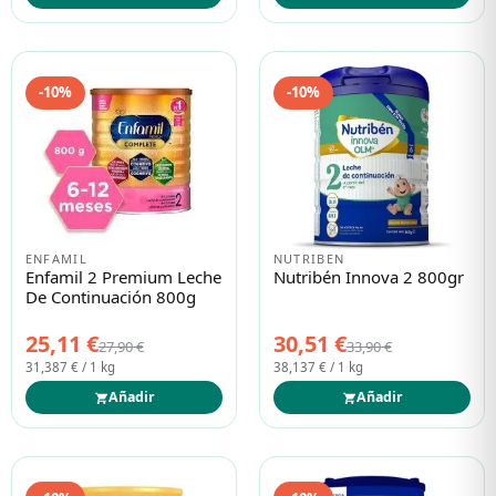
-10%
-10%
ENFAMIL
NUTRIBEN
Enfamil 2 Premium Leche
Nutribén Innova 2 800gr
De Continuación 800g
25,11 €
30,51 €
27,90 €
33,90 €
31,387 € / 1 kg
38,137 € / 1 kg
Añadir
Añadir