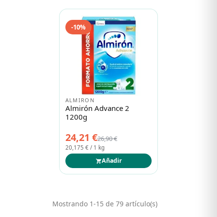
-10%
ALMIRON
Almirón Advance 2
1200g
24,21 €
26,90 €
20,175 € / 1 kg
Añadir
Mostrando 1-15 de 79 artículo(s)