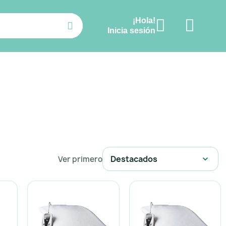
¡Hola!
Ver carrito
Inicia sesión
Destacados
Ver primero
expand_more