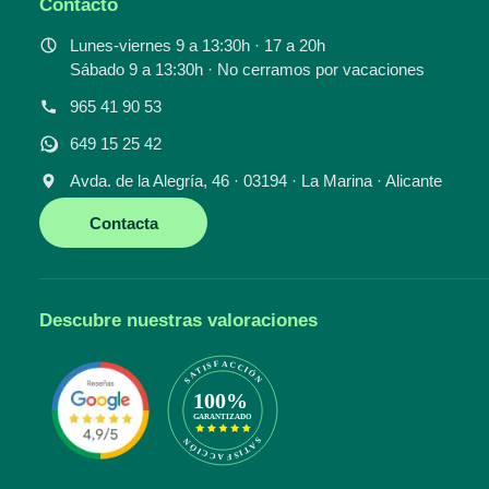
Contacto
Lunes-viernes 9 a 13:30h · 17 a 20h
Sábado 9 a 13:30h · No cerramos por vacaciones
965 41 90 53
649 15 25 42
Avda. de la Alegría, 46 · 03194 · La Marina · Alicante
Contacta
Descubre nuestras valoraciones