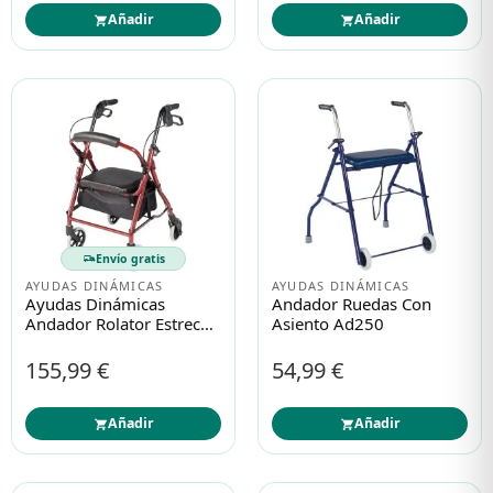
Añadir
Añadir
Envío gratis
AYUDAS DINÁMICAS
AYUDAS DINÁMICAS
Ayudas Dinámicas
Andador Ruedas Con
Andador Rolator Estrecho
Asiento Ad250
Low Ad185
155,99 €
54,99 €
Añadir
Añadir