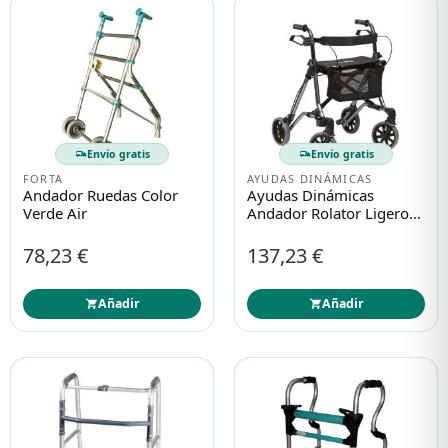
Envío gratis
Envío gratis
FORTA
AYUDAS DINÁMICAS
Andador Ruedas Color
Ayudas Dinámicas
Verde Air
Andador Rolator Ligero
Taima M-Eco Ad172
78,23 €
137,23 €
Añadir
Añadir