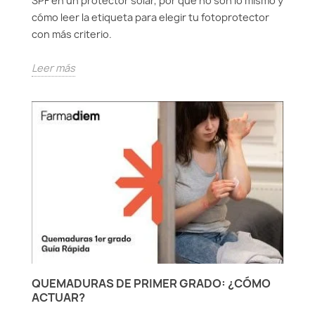
SPF en un protector solar, por qué no son lo mismo y
cómo leer la etiqueta para elegir tu fotoprotector
con más criterio.
Leer más
QUEMADURAS DE PRIMER GRADO: ¿CÓMO
ACTUAR?