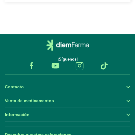
¡Síguenos!
Contacto
Venta de medicamentos
Información
Descubre nuestras valoraciones