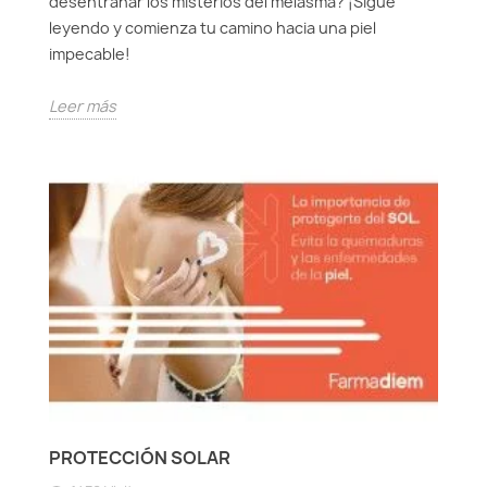
desentrañar los misterios del melasma? ¡Sigue
leyendo y comienza tu camino hacia una piel
impecable!
Leer más
PROTECCIÓN SOLAR