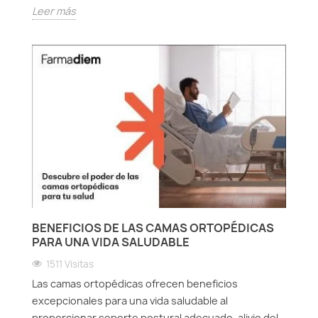
Leer más
BENEFICIOS DE LAS CAMAS ORTOPÉDICAS
PARA UNA VIDA SALUDABLE
1511 Visitas
Las camas ortopédicas ofrecen beneficios
excepcionales para una vida saludable al
proporcionar soporte postural adecuado, alivio del