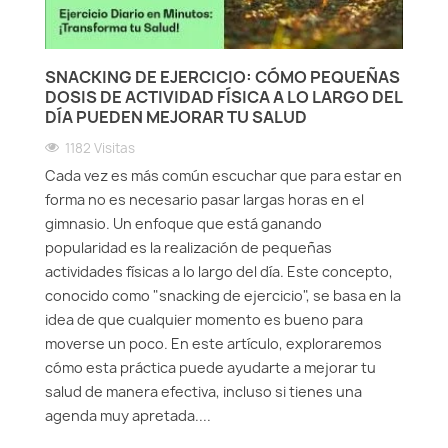
SNACKING DE EJERCICIO: CÓMO PEQUEÑAS
DOSIS DE ACTIVIDAD FÍSICA A LO LARGO DEL
DÍA PUEDEN MEJORAR TU SALUD
1182 Visitas
Cada vez es más común escuchar que para estar en
forma no es necesario pasar largas horas en el
gimnasio. Un enfoque que está ganando
popularidad es la realización de pequeñas
actividades físicas a lo largo del día. Este concepto,
conocido como "snacking de ejercicio", se basa en la
idea de que cualquier momento es bueno para
moverse un poco. En este artículo, exploraremos
cómo esta práctica puede ayudarte a mejorar tu
salud de manera efectiva, incluso si tienes una
agenda muy apretada....