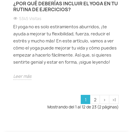
¿POR QUÉ DEBERÍAS INCLUIR EL YOGA EN TU
RUTINA DE EJERCICIOS?
5345 Visitas
El yoga no es solo estiramientos aburridos, ¡te
ayuda a mejorar tu flexibilidad, fuerza, reducir el
estrés y mucho más! En este artículo, vamos a ver
cómo el yoga puede mejorar tu vida y cómo puedes
empezar a hacerlo fácilmente. Así que, si quieres
sentirte genial y estar en forma, ¡sigue leyendo!
Leer más
1
2
>
>|
Mostrando del 1 al 12 de 23 (2 páginas)