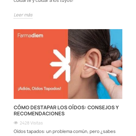
cuidarte y cuidar a los tuyos!
Leer más
CÓMO DESTAPAR LOS OÍDOS: CONSEJOS Y
RECOMENDACIONES
2428 Visitas
Oídos tapados: un problema común, pero ¿sabes