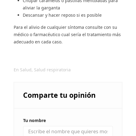
Chupar caramelos o pastillas mentoladas para
aliviar la garganta
Descansar y hacer reposo si es posible
Para el alivio de cualquier síntoma consulte con su
médico o farmacéutico cual sería el tratamiento más
adecuado en cada caso.
En
Salud
,
Salud respiratoria
Comparte tu opinión
Tu nombre