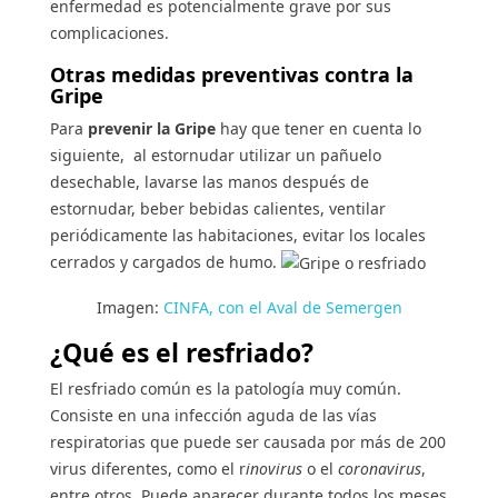
enfermedad es potencialmente grave por sus
complicaciones.
Otras medidas preventivas contra la
Gripe
Para
prevenir la Gripe
hay que tener en cuenta lo
siguiente, al estornudar utilizar un pañuelo
desechable, lavarse las manos después de
estornudar, beber bebidas calientes, ventilar
periódicamente las habitaciones, evitar los locales
cerrados y cargados de humo.
Imagen:
CINFA, con el Aval de Semergen
¿Qué es el resfriado?
El resfriado común es la patología muy común.
Consiste en una infección aguda de las vías
respiratorias que puede ser causada por más de 200
virus diferentes, como el r
inovirus
o el
coronavirus
,
entre otros. Puede aparecer durante todos los meses