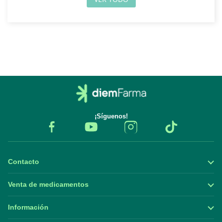
¡Síguenos!
Contacto
Venta de medicamentos
Información