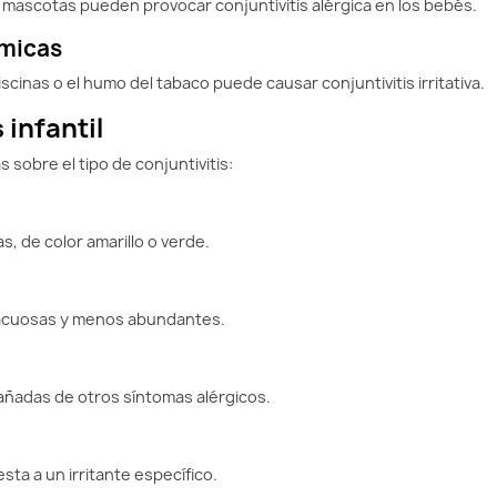
 mascotas pueden provocar conjuntivitis alérgica en los bebés.
ímicas
iscinas o el humo del tabaco puede causar conjuntivitis irritativa.
 infantil
 sobre el tipo de conjuntivitis:
s, de color amarillo o verde.
ás acuosas y menos abundantes.
añadas de otros síntomas alérgicos.
ta a un irritante específico.