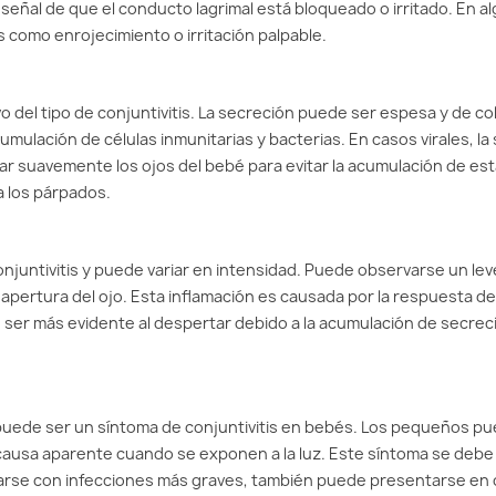
 señal de que el conducto lagrimal está bloqueado o irritado. En a
 como enrojecimiento o irritación palpable.
vo del tipo de conjuntivitis. La secreción puede ser espesa y de co
umulación de células inmunitarias y bacterias. En casos virales, la
ar suavemente los ojos del bebé para evitar la acumulación de es
a los párpados.
njuntivitis y puede variar en intensidad. Puede observarse un lev
 apertura del ojo. Esta inflamación es causada por la respuesta de
de ser más evidente al despertar debido a la acumulación de secre
, puede ser un síntoma de conjuntivitis en bebés. Los pequeños p
ausa aparente cuando se exponen a la luz. Este síntoma se debe 
ociarse con infecciones más graves, también puede presentarse en