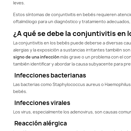
leves.
Estos síntomas de conjuntivitis en bebés requieren atenció
oftalmólogo para un diagnóstico y tratamiento adecuados, e
¿A qué se debe la conjuntivitis en 
La conjuntivitis en los bebés puede deberse a diversas cau
alergias y la exposición a sustancias irritantes también son 
signo de una infección
más grave o un problema con el condu
también identificar y abordar la causa subyacente para prev
Infecciones bacterianas
Las bacterias como Staphylococcus aureus o Haemophilus 
bebés.
Infecciones virales
Los virus, especialmente los adenovirus, son causas comune
Reacción alérgica