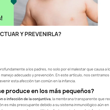
ACTUAR Y PREVENIRLA?
ofundamente a los padres, no solo por el malestar que causa a l
 manejo adecuado y prevención. En este artículo, nos centramos
venir esta afección tan común en la infancia.
é se produce en los más pequeños?
n o infección de la conjuntiva
, la membrana transparente que re
ición es más preocupante debido a su sistema inmunológico aún en