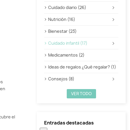
Cuidado diario (26)
Nutrición (16)
Bienestar (23)
Cuidado infantil (17)
Publicado el:
Medicamentos (2)
Ideas de regalos ¿Qué regalar? (1)
Consejos (8)
os
 en
VER TODO
cubre el
Entradas destacadas