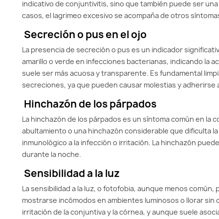
indicativo de conjuntivitis, sino que también puede ser una
casos, el lagrimeo excesivo se acompaña de otros síntomas
Secreción o pus en el ojo
La presencia de secreción o pus es un indicador significati
amarillo o verde en infecciones bacterianas, indicando la ac
suele ser más acuosa y transparente. Es fundamental limpi
secreciones, ya que pueden causar molestias y adherirse 
Hinchazón de los párpados
La hinchazón de los párpados es un síntoma común en la co
abultamiento o una hinchazón considerable que dificulta la
inmunológico a la infección o irritación. La hinchazón pue
durante la noche.
Sensibilidad a la luz
La sensibilidad a la luz, o fotofobia, aunque menos común
mostrarse incómodos en ambientes luminosos o llorar sin c
irritación de la conjuntiva y la córnea, y aunque suele as