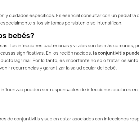
n y cuidados específicos. Es esencial consultar con un pediatra 
specialmente si los síntomas persisten o se intensifican.
los bebés?
sas. Las infecciones bacterianas y virales son las más comunes, p
causas significativas. En los recién nacidos,
la conjuntivitis pued
cto lagrimal. Por lo tanto, es importante no solo tratar los sínt
enir recurrencias y garantizar la salud ocular del bebé.
influenzae pueden ser responsables de infecciones oculares en 
s de conjuntivitis y suelen estar asociados con infecciones resp