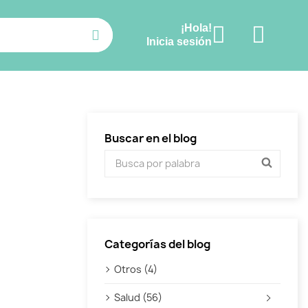
¡Hola!
Ver carrito
Inicia sesión
Buscar en el blog
Categorías del blog
Otros (4)
Salud (56)