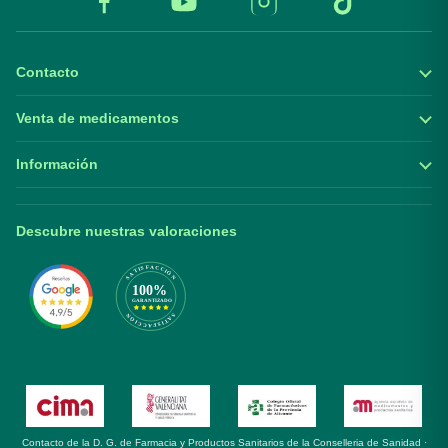
Contacto
Venta de medicamentos
Información
Descubre nuestras valoraciones
Contacto de la D. G. de Farmacia y Productos Sanitarios de la Conselleria de Sanidad ·