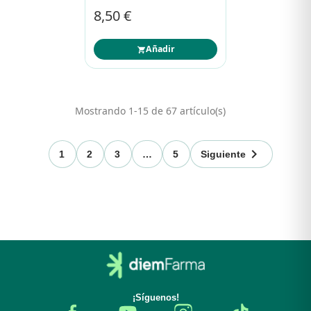
8,50 €
Añadir
Mostrando 1-15 de 67 artículo(s)

1
2
3
…
5
Siguiente
¡Síguenos!