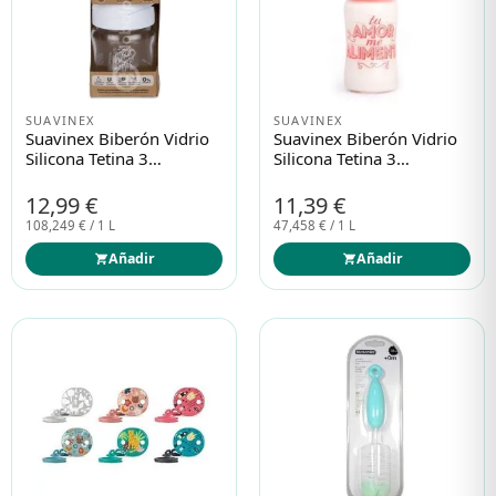
SUAVINEX
SUAVINEX
Suavinex Biberón Vidrio
Suavinex Biberón Vidrio
Silicona Tetina 3
Silicona Tetina 3
Posiciones 120ml
Posiciones 240ml
12,99 €
11,39 €
108,249 € / 1 L
47,458 € / 1 L
Añadir
Añadir