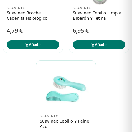
SUAVINEX
SUAVINEX
Suavinex Broche
Suavinex Cepillo Limpia
Cadenita Fisiológico
Biberón Y Tetina
4,79 €
6,95 €
Añadir
Añadir
SUAVINEX
Suavinex Cepillo Y Peine
Azul