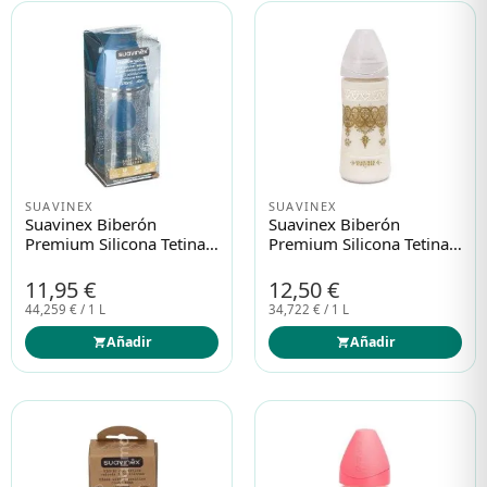
SUAVINEX
SUAVINEX
Suavinex Biberón
Suavinex Biberón
Premium Silicona Tetina
Premium Silicona Tetina3
3 Posiciones 270ml
Posiciones 360ml
11,95 €
12,50 €
44,259 € / 1 L
34,722 € / 1 L
Añadir
Añadir