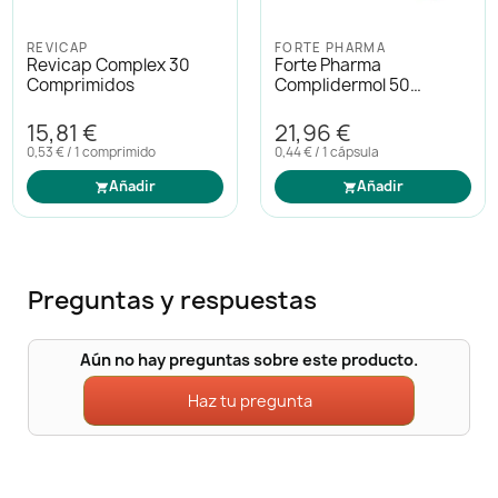
REVICAP
FORTE PHARMA
Revicap Complex 30
Forte Pharma
Comprimidos
Complidermol 50
Capsulas
15,81 €
21,96 €
0,53 € / 1 comprimido
0,44 € / 1 cápsula
Añadir
Añadir
Preguntas y respuestas
Aún no hay preguntas sobre este producto.
Haz tu pregunta