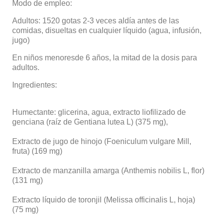
Modo de empleo:
Adultos: 1520 gotas 2-3 veces aldía antes de las
comidas, disueltas en cualquier líquido (agua, infusión,
jugo)
En niños menoresde 6 años, la mitad de la dosis para
adultos.
Ingredientes:
Humectante: glicerina, agua, extracto liofilizado de
genciana (raíz de Gentiana lutea L) (375 mg),
Extracto de jugo de hinojo (Foeniculum vulgare Mill,
fruta) (169 mg)
Extracto de manzanilla amarga (Anthemis nobilis L, flor)
(131 mg)
Extracto líquido de toronjil (Melissa officinalis L, hoja)
(75 mg)