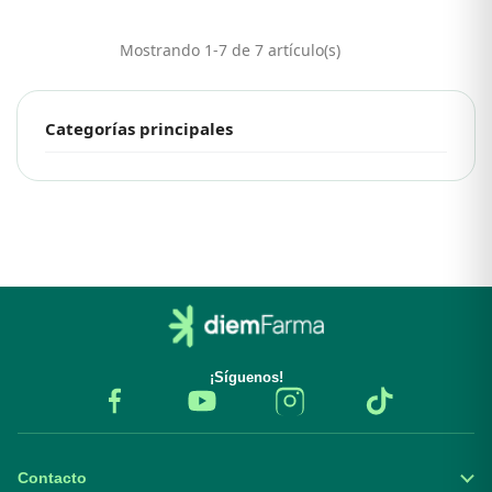
Mostrando 1-7 de 7 artículo(s)
Categorías principales
¡Síguenos!
Contacto