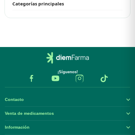
Categorías principales
¡Síguenos!
Contacto
Venta de medicamentos
Información