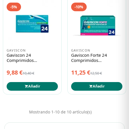
-5%
-10%
GAVISCON
GAVISCON
Gaviscon 24
Gaviscon Forte 24
Comprimidos
Comprimidos
Masticables Menta
Masticables
9,88 €
11,25 €
10,40 €
12,50 €
Añadir
Añadir
Mostrando 1-10 de 10 artículo(s)