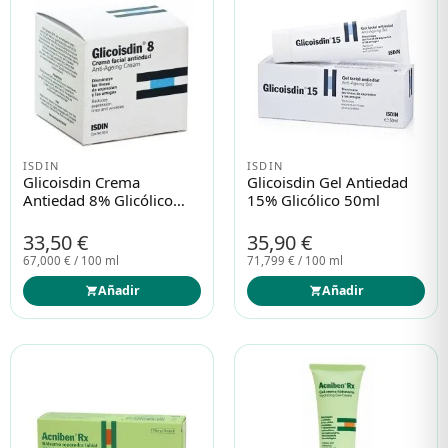
ISDIN
ISDIN
Glicoisdin Crema
Glicoisdin Gel Antiedad
Antiedad 8% Glicólico
15% Glicólico 50ml
50ml
33,50 €
35,90 €
67,000 € / 100 ml
71,799 € / 100 ml
Añadir
Añadir