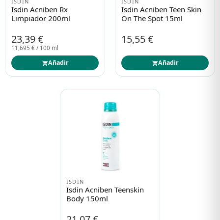
ISDIN
ISDIN
Isdin Acniben Rx
Isdin Acniben Teen Skin
Limpiador 200ml
On The Spot 15ml
23,39 €
15,55 €
11,695 € / 100 ml
Añadir
Añadir
ISDIN
Isdin Acniben Teenskin
Body 150ml
21,07 €