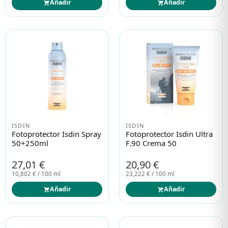
Añadir
Añadir
ISDIN
ISDIN
Fotoprotector Isdin Spray
Fotoprotector Isdin Ultra
50+250ml
F.90 Crema 50
27,01 €
20,90 €
10,802 € / 100 ml
23,222 € / 100 ml
Añadir
Añadir