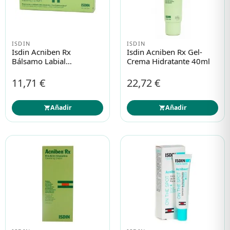
ISDIN
ISDIN
Isdin Acniben Rx
Isdin Acniben Rx Gel-
Bálsamo Labial
Crema Hidratante 40ml
Reparador 10ml
11,71 €
22,72 €
Añadir
Añadir