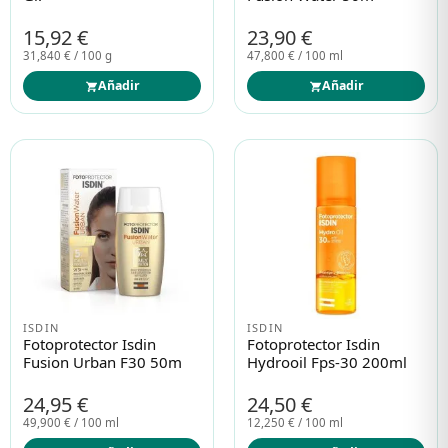
15,92 €
23,90 €
31,840 € / 100 g
47,800 € / 100 ml
Añadir
Añadir
ISDIN
ISDIN
Fotoprotector Isdin
Fotoprotector Isdin
Fusion Urban F30 50m
Hydrooil Fps-30 200ml
24,95 €
24,50 €
49,900 € / 100 ml
12,250 € / 100 ml