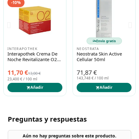
-10%
Envío gratis
INTERAPOTHEK
NEOSTRATA
Interapothek Crema De
Neostrata Skin Active
Noche Revitalizante O2
Cellular 50ml
50ml
11,70 €
71,87 €
13,00 €
143,748 € / 100 ml
23,400 € / 100 ml
Añadir
Añadir
Preguntas y respuestas
Aún no hay preguntas sobre este producto.