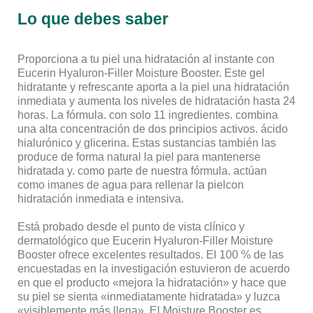
Lo que debes saber
Proporciona a tu piel una hidratación al instante con
Eucerin Hyaluron-Filler Moisture Booster. Este gel
hidratante y refrescante aporta a la piel una hidratación
inmediata y aumenta los niveles de hidratación hasta 24
horas. La fórmula. con solo 11 ingredientes. combina
una alta concentración de dos principios activos. ácido
hialurónico y glicerina. Estas sustancias también las
produce de forma natural la piel para mantenerse
hidratada y. como parte de nuestra fórmula. actúan
como imanes de agua para rellenar la pielcon
hidratación inmediata e intensiva.
Está probado desde el punto de vista clínico y
dermatológico que Eucerin Hyaluron-Filler Moisture
Booster ofrece excelentes resultados. El 100 % de las
encuestadas en la investigación estuvieron de acuerdo
en que el producto «mejora la hidratación» y hace que
su piel se sienta «inmediatamente hidratada» y luzca
«visiblemente más llena». El Moisture Booster es