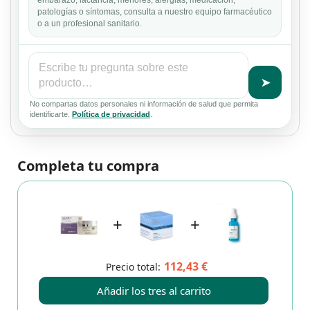
embarazo, lactancia, menores, alergias, medicación,
patologías o síntomas, consulta a nuestro equipo farmacéutico
o a un profesional sanitario.
➤
No compartas datos personales ni información de salud que permita
identificarte.
Política de privacidad
.
Completa tu compra
+
+
112,43 €
Precio total:
Añadir los tres al carrito