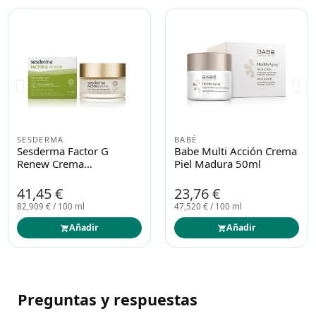
SESDERMA
BABÉ
Sesderma Factor G
Babe Multi Acción Crema
Renew Crema
Piel Madura 50ml
Rejuvenecedora 50ml
41,45 €
23,76 €
82,909 € / 100 ml
47,520 € / 100 ml
Añadir
Añadir
Preguntas y respuestas