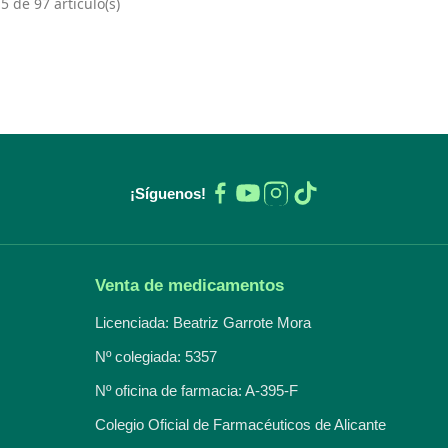
 de 97 artículo(s)
¡Síguenos!
Venta de medicamentos
Licenciada: Beatriz Garrote Mora
Nº colegiada: 5357
Nº oficina de farmacia: A-395-F
Colegio Oficial de Farmacéuticos de Alicante