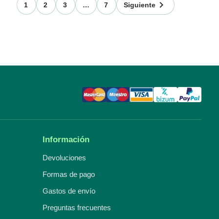

1
2
3
…
7
Siguiente
Información
Devoluciones
Formas de pago
Gastos de envío
Preguntas frecuentes