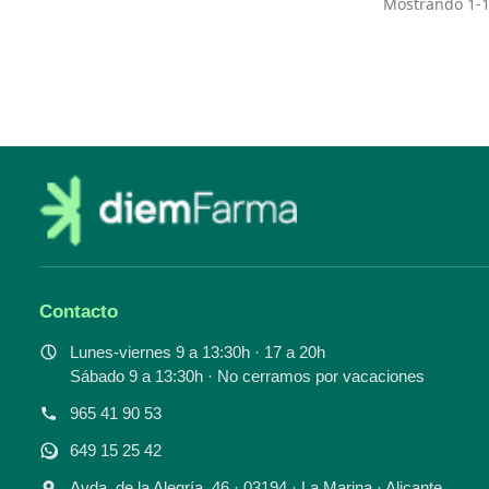
Mostrando 1-15
Contacto
Lunes-viernes 9 a 13:30h · 17 a 20h
Sábado 9 a 13:30h · No cerramos por vacaciones
965 41 90 53
649 15 25 42
Avda. de la Alegría, 46 · 03194 · La Marina · Alicante