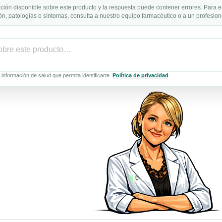
ción disponible sobre este producto y la respuesta puede contener errores. Para e
n, patologías o síntomas, consulta a nuestro equipo farmacéutico o a un profesiona
información de salud que permita identificarte.
Política de privacidad
.