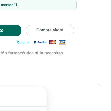
l martes 11
.
to
Compra ahora
ión farmacéutica si la necesitas