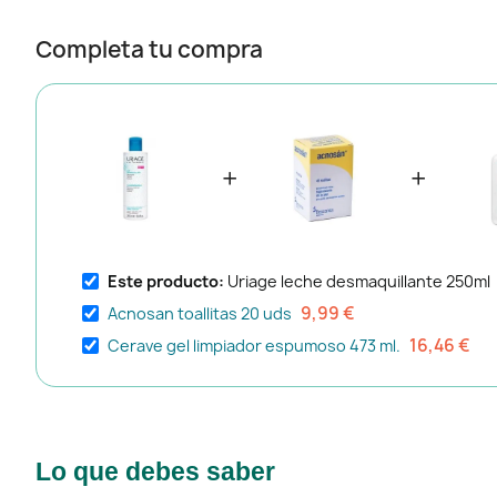
Completa tu compra
+
+
Este producto:
Uriage leche desmaquillante 250ml
9,99 €
Acnosan toallitas 20 uds
16,46 €
Cerave gel limpiador espumoso 473 ml.
Lo que debes saber