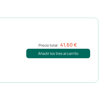
41,60 €
Precio total:
Añadir los tres al carrito