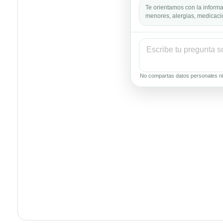
Te orientamos con la informa
menores, alergias, medicació
No compartas datos personales ni 