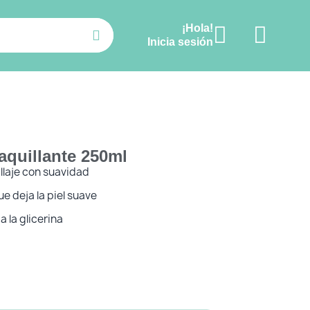
¡Hola!
Ver carrito
Inicia sesión
aquillante 250ml
llaje con suavidad
e deja la piel suave
a la glicerina