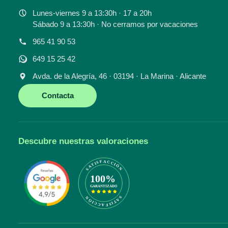
Lunes-viernes 9 a 13:30h · 17 a 20h
Sábado 9 a 13:30h · No cerramos por vacaciones
965 41 90 53
649 15 25 42
Avda. de la Alegría, 46 · 03194 · La Marina · Alicante
Contacta
Descubre nuestras valoraciones