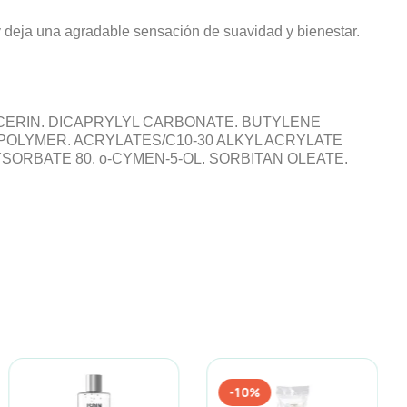
deja una agradable sensación de suavidad y bienestar.
LYCERIN. DICAPRYLYL CARBONATE. BUTYLENE
POLYMER. ACRYLATES/C10-30 ALKYL ACRYLATE
RBATE 80. o-CYMEN-5-OL. SORBITAN OLEATE.
-10%