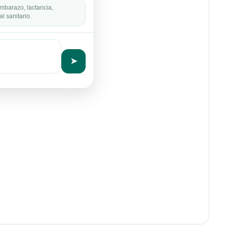
mbarazo, lactancia,
l sanitario.
➤