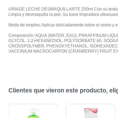
URIAGE LECHE DESMAQUILLANTE 250ml Con su textura fluid
Limpia y desmaquilla la piel. Su base limpiadora ultrasuav
Modo de empleo: Aplicar delicadamente sobre el rostro y e
Composición: AQUA (WATER. EAU). PARAFFINUM LI
GLYCOL. 1.2-HEXANEDIOL. POLYSORBATE 60. SOD
CROSSPOLYMER. PHENOXYETHANOL. ISOHEXADECANE
VACCINIUM MACROCARPON (CRANBERRY) FRUIT E
Clientes que vieron este producto, el