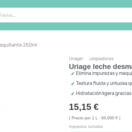
aquillante 250ml
Uriage
Limpiadores
Uriage leche desm
Elimina impurezas y maqui
Textura fluida y untuosa qu
Hidratación ligera gracias 
15,15 €
Precio por 1 L · 60,600 €
Impuestos incluidos