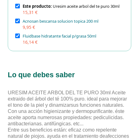
Este producto:
Uresim aceite arbol del te puro 30ml
15,31 €
Acnosan bescansa solucion topica 200 ml
9,95 €
Fluidbase hidratante facial p/grasa 50ml
16,14 €
Lo que debes saber
URESIM ACEITE ARBOL DEL TE PURO 30ml Aceite
extraido del árbol del té 100% puro. ideal para mejorar
el tono de la piel y dinamizarsus funciones naturales.
Con una acción higienizante y dermopurificante. éste
aceite aporta numerosas propiedades: pediculicidas.
antibacterianas. antifúngicas. etc...
Entre sus beneficios están: eficaz como repelente
natural de piojos. ayuda en el tratamiento deafecciones