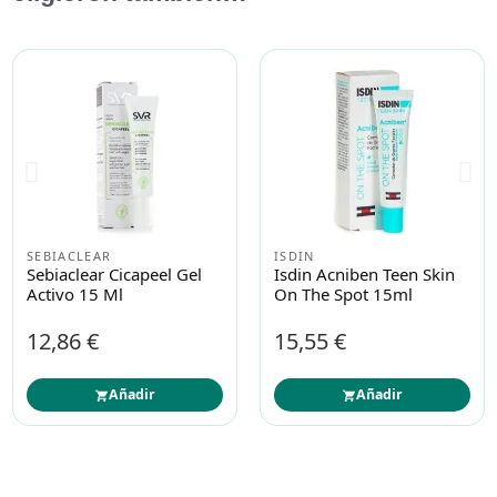
SEBIACLEAR
ISDIN
Sebiaclear Cicapeel Gel
Isdin Acniben Teen Skin
Activo 15 Ml
On The Spot 15ml
12,86 €
15,55 €
Añadir
Añadir