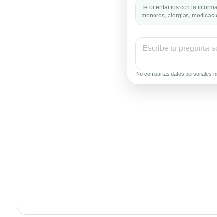
Te orientamos con la informa
menores, alergias, medicació
No compartas datos personales ni 