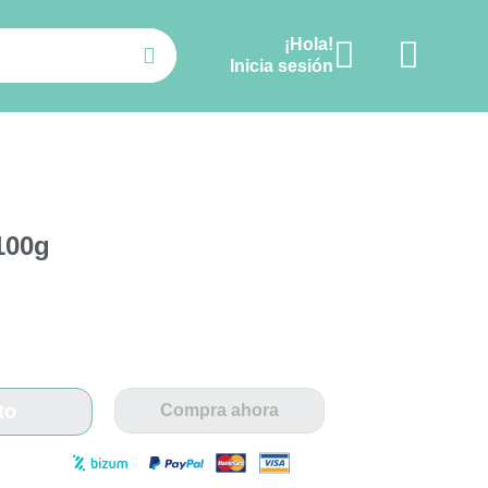
¡Hola!
Ver carrito
Inicia sesión
100g
to
Compra ahora