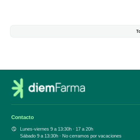
T
Contacto
Lunes-viernes 9 a 13:30h · 17 a 20h
Sábado 9 a 13:30h · No cerramos por vacaciones