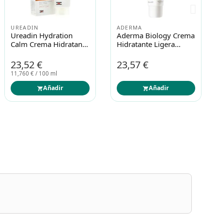
4,706 € / 100 ml
Añadir
Añadir