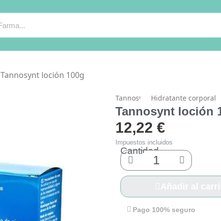
Tannosynt loción 100g
Tannos
Hidratante corporal
Tannosynt loción 
12,22 €
Impuestos incluidos
Cantidad
Añadir al carri
Pago 100% seguro