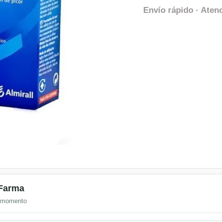
Envío rápido · Atenc
mFarma
l momento