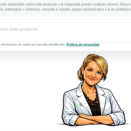
ción disponible sobre este producto y la respuesta puede contener errores. Para e
n, patologías o síntomas, consulta a nuestro equipo farmacéutico o a un profesiona
información de salud que permita identificarte.
Política de privacidad
.