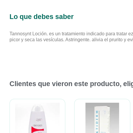
Lo que debes saber
Tannosynt Loción. es un tratamiento indicado para tratar e
picor y seca las vesículas. Astringente. alivia el prurito y e
Clientes que vieron este producto, el