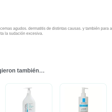
zcemas agudos. dermatitis de distintas causas. y también para a
vita la sudación excesiva.
igieron también…