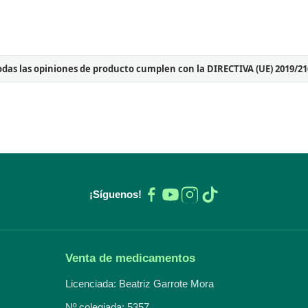
odas las opiniones de producto cumplen con la DIRECTIVA (UE) 2019/21
¡Síguenos!
Venta de medicamentos
Licenciada: Beatriz Garrote Mora
Nº colegiada: 5357