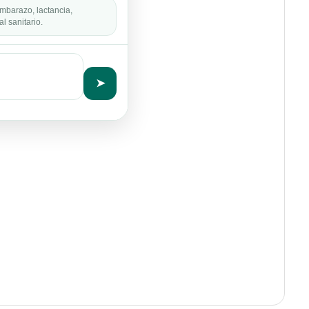
mbarazo, lactancia,
l sanitario.
➤