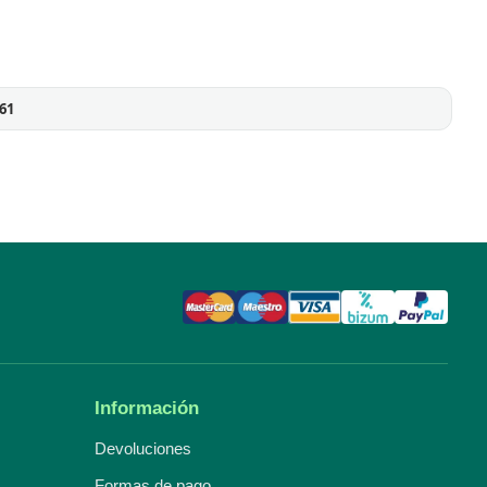
61
Información
Devoluciones
Formas de pago