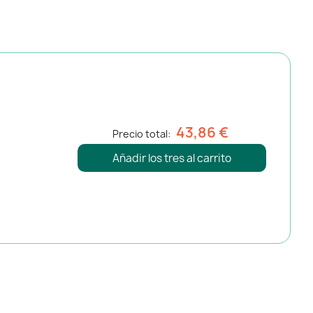
43,86 €
Precio total:
Añadir los tres al carrito