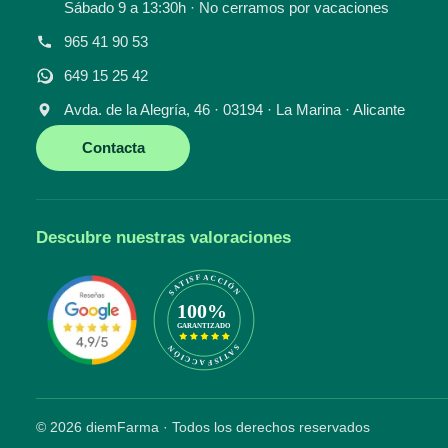
Sábado 9 a 13:30h · No cerramos por vacaciones
965 41 90 53
649 15 25 42
Avda. de la Alegría, 46 · 03194 · La Marina · Alicante
Contacta
Descubre nuestras valoraciones
© 2026 diemFarma · Todos los derechos reservados