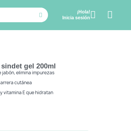
¡Hola!
Ver carrito
Inicia sesión
 sindet gel 200ml
e jabón, elimina impurezas
barrera cutánea
y vitamina E que hidratan