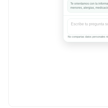
Te orientamos con la informa
menores, alergias, medicació
No compartas datos personales ni 