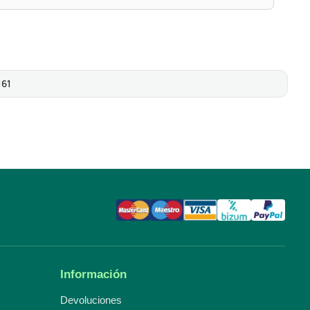
161
Información
Devoluciones