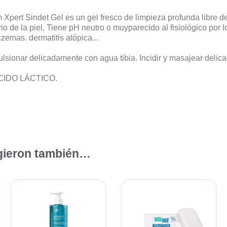
indet Gel es un gel fresco de limpieza profunda libre de jab
brio de la piel. Tiene pH neutro o muyparecido al fisiológico po
emas. dermatitis atópica...
sionar delicadamente con agua tibia. Incidir y masajear delica
ÁCIDO LÁCTICO.
igieron también…