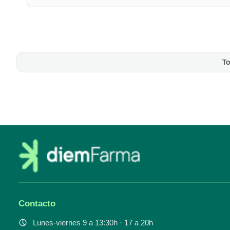
To
Contacto
Lunes-viernes 9 a 13:30h · 17 a 20h