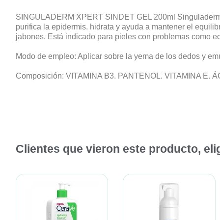
SINGULADERM XPERT SINDET GEL 200ml Singuladerm Xpert S
purifica la epidermis. hidrata y ayuda a mantener el equili
jabones. Está indicado para pieles con problemas como ecz
Modo de empleo: Aplicar sobre la yema de los dedos y emul
Composición: VITAMINA B3. PANTENOL. VITAMINA E. 
Clientes que vieron este producto, el