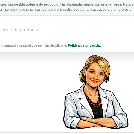
ción disponible sobre este producto y la respuesta puede contener errores. Para e
n, patologías o síntomas, consulta a nuestro equipo farmacéutico o a un profesiona
información de salud que permita identificarte.
Política de privacidad
.