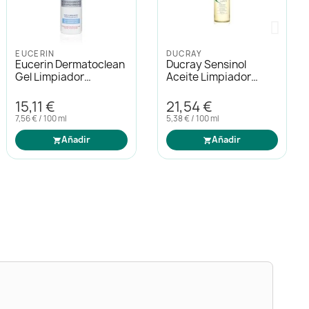
16,56 €
25,86 €
13,24 € / 100 ml
5,17 € / 100 ml
Añadir
Añadir