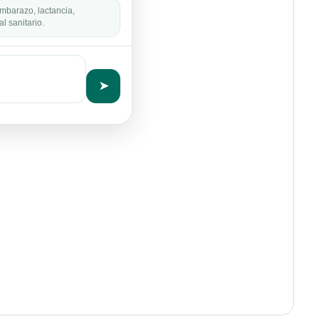
mbarazo, lactancia,
l sanitario.
➤