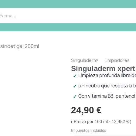
sindet gel 200ml
Singuladerm
Limpiadores
Singuladerm xpert
Limpieza profunda libre d
pH neutro que respeta la 
Con vitamina B3, pantenol 
24,90 €
Precio por 100 ml · 12,452 €
Impuestos incluidos