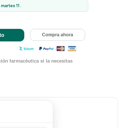
l martes 11
.
to
Compra ahora
ión farmacéutica si la necesitas