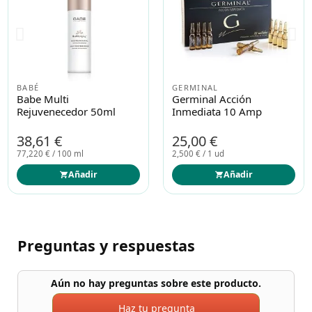
BABÉ
GERMINAL
Babe Multi
Germinal Acción
Rejuvenecedor 50ml
Inmediata 10 Amp
38,61 €
25,00 €
77,220 € / 100 ml
2,500 € / 1 ud
Añadir
Añadir
Preguntas y respuestas
Aún no hay preguntas sobre este producto.
Haz tu pregunta