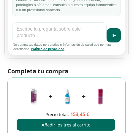
embarazo, lactancia, menores, alergias, medicación,
patologías o síntomas, consulta a nuestro equipo farmacéutico
o a un profesional sanitario.
➤
No compartas datos personales ni información de salud que permita
identificarte.
Política de privacidad
.
Completa tu compra
+
+
153,45 €
Precio total:
Añadir los tres al carrito