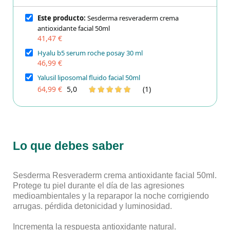
Este producto:
Sesderma resveraderm crema
antioxidante facial 50ml
41,47 €
Hyalu b5 serum roche posay 30 ml
46,99 €
Yalusil liposomal fluido facial 50ml
64,99 €
5,0
(1)
Lo que debes saber
Sesderma Resveraderm crema antioxidante facial 50ml.
Protege tu piel durante el día de las agresiones
medioambientales y la reparapor la noche corrigiendo
arrugas. pérdida detonicidad y luminosidad.
Incrementa la respuesta antioxidante natural.