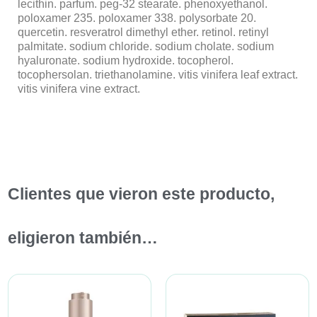
lecithin. parfum. peg-32 stearate. phenoxyethanol.
poloxamer 235. poloxamer 338. polysorbate 20.
quercetin. resveratrol dimethyl ether. retinol. retinyl
palmitate. sodium chloride. sodium cholate. sodium
hyaluronate. sodium hydroxide. tocopherol.
tocophersolan. triethanolamine. vitis vinifera leaf extract.
vitis vinifera vine extract.
Clientes que vieron este producto,
eligieron también…