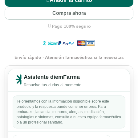
Añadir al carrito
Compra ahora
Pago 100% seguro
Envío rápido · Atención farmacéutica si la necesitas
Asistente diemFarma
Resuelve tus dudas al momento
Te orientamos con la información disponible sobre este
producto y la respuesta puede contener errores. Para
embarazo, lactancia, menores, alergias, medicación,
patologías o síntomas, consulta a nuestro equipo farmacéutico
o a un profesional sanitario.