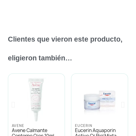
Clientes que vieron este producto,
eligieron también…
AVENE
EUCERIN
Avene Calmante
Eucerin Aquaporin
Contorno Ojos 10ml
Active Cr Piel Mixta