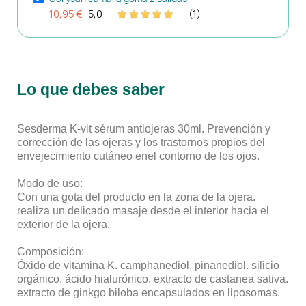
10,95 €
5,0
(1)
Lo que debes saber
Sesderma K-vit sérum antiojeras 30ml. Prevención y
corrección de las ojeras y los trastornos propios del
envejecimiento cutáneo enel contorno de los ojos.
Modo de uso:
Con una gota del producto en la zona de la ojera.
realiza un delicado masaje desde el interior hacia el
exterior de la ojera.
Composición:
Óxido de vitamina K. camphanediol. pinanediol. silicio
orgánico. ácido hialurónico. extracto de castanea sativa.
extracto de ginkgo biloba encapsulados en liposomas.