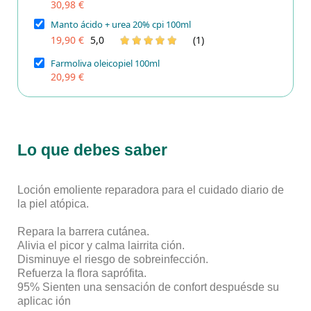
30,98 €
Manto ácido + urea 20% cpi 100ml
19,90 €
5,0
(1)
Farmoliva oleicopiel 100ml
20,99 €
Lo que debes saber
Loción emoliente reparadora para el cuidado diario de
la piel atópica.
Repara la barrera cutánea.
Alivia el picor y calma lairrita ción.
Disminuye el riesgo de sobreinfección.
Refuerza la flora saprófita.
95% Sienten una sensación de confort despuésde su
aplicac ión