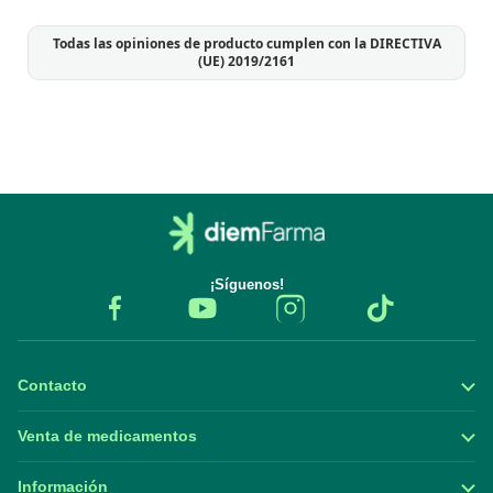
Todas las opiniones de producto cumplen con la DIRECTIVA
(UE) 2019/2161
¡Síguenos!
Contacto
Venta de medicamentos
Información