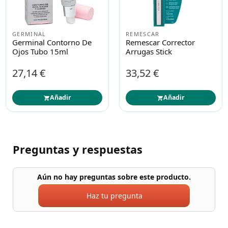
GERMINAL
REMESCAR
Germinal Contorno De
Remescar Corrector
Ojos Tubo 15ml
Arrugas Stick
27,14 €
33,52 €
Añadir
Añadir
Preguntas y respuestas
Aún no hay preguntas sobre este producto.
Haz tu pregunta