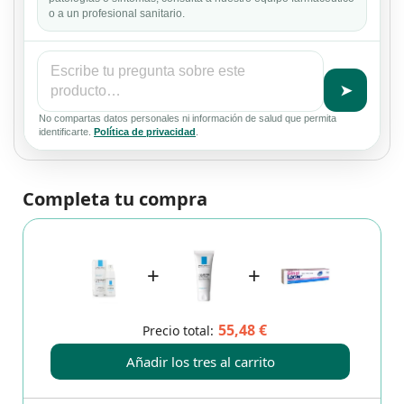
o a un profesional sanitario.
➤
No compartas datos personales ni información de salud que permita
identificarte.
Política de privacidad
.
Completa tu compra
+
+
55,48 €
Precio total:
Añadir los tres al carrito