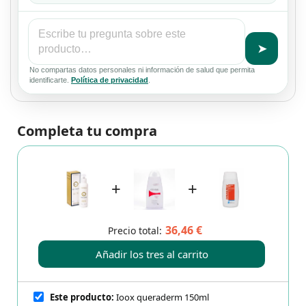
➤
No compartas datos personales ni información de salud que permita
identificarte.
Política de privacidad
.
Completa tu compra
+
+
36,46 €
Precio total:
Añadir los tres al carrito
Este producto:
Ioox queraderm 150ml