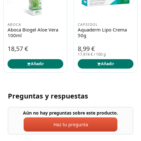
ABOCA
CAPSIDOL
Aboca Biogel Aloe Vera
Aquaderm Lipo Crema
100ml
50g
18,57 €
8,99 €
17,974 € / 100 g
Añadir
Añadir
Preguntas y respuestas
Aún no hay preguntas sobre este producto.
Haz tu pregunta