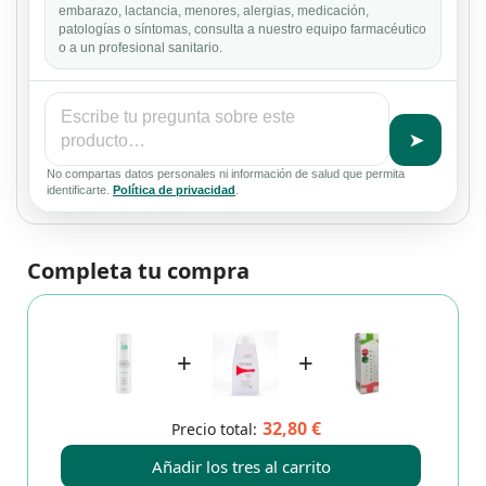
embarazo, lactancia, menores, alergias, medicación,
patologías o síntomas, consulta a nuestro equipo farmacéutico
o a un profesional sanitario.
➤
No compartas datos personales ni información de salud que permita
identificarte.
Política de privacidad
.
Completa tu compra
+
+
32,80 €
Precio total:
Añadir los tres al carrito