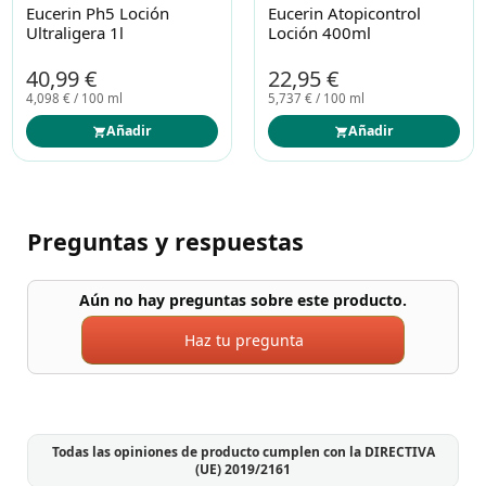
Eucerin Ph5 Loción
Eucerin Atopicontrol
Ultraligera 1l
Loción 400ml
40,99 €
22,95 €
4,098 € / 100 ml
5,737 € / 100 ml
Añadir
Añadir
Preguntas y respuestas
Aún no hay preguntas sobre este producto.
Haz tu pregunta
Todas las opiniones de producto cumplen con la DIRECTIVA
(UE) 2019/2161