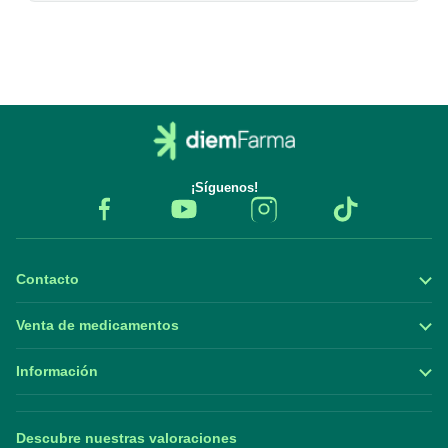
¡Síguenos!
Contacto
Venta de medicamentos
Información
Descubre nuestras valoraciones