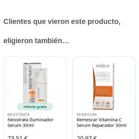
Clientes que vieron este producto,
eligieron también…
Envío gratis
NEOSTRATA
REMESCAR
Neostrata Iluminador
Remescar Vitamina C
Serum 30ml
Serum Reparador 30ml
73,51 €
20,97 €