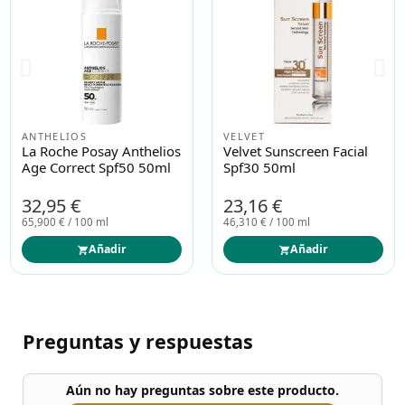
ANTHELIOS
VELVET
La Roche Posay Anthelios
Velvet Sunscreen Facial
Age Correct Spf50 50ml
Spf30 50ml
32,95 €
23,16 €
65,900 € / 100 ml
46,310 € / 100 ml
Añadir
Añadir
Preguntas y respuestas
Aún no hay preguntas sobre este producto.