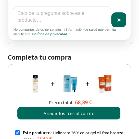
➤
No compartas datos personales ni información de salud que permita
identificarte.
Política de privacidad
.
Completa tu compra
+
+
68,89 €
Precio total:
Añadir los tres al carrito
Este producto:
Heliocare 360º color gel oil free bronze
26,60 €