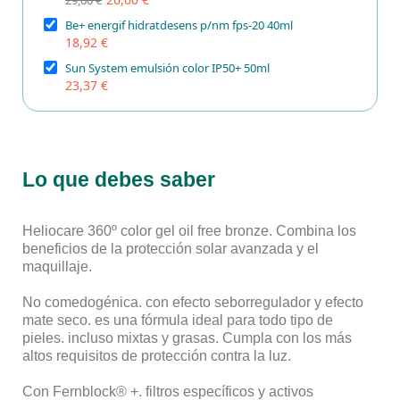
29,60 €
Be+ energif hidratdesens p/nm fps-20 40ml
18,92 €
Sun System emulsión color IP50+ 50ml
23,37 €
Lo que debes saber
Heliocare 360º color gel oil free bronze. Combina los
beneficios de la protección solar avanzada y el
maquillaje.
No comedogénica. con efecto seborregulador y efecto
mate seco. es una fórmula ideal para todo tipo de
pieles. incluso mixtas y grasas. Cumpla con los más
altos requisitos de protección contra la luz.
Con Fernblock® +. filtros específicos y activos