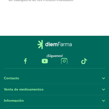
¡Síguenos!
Contacto
Venta de medicamentos
Información