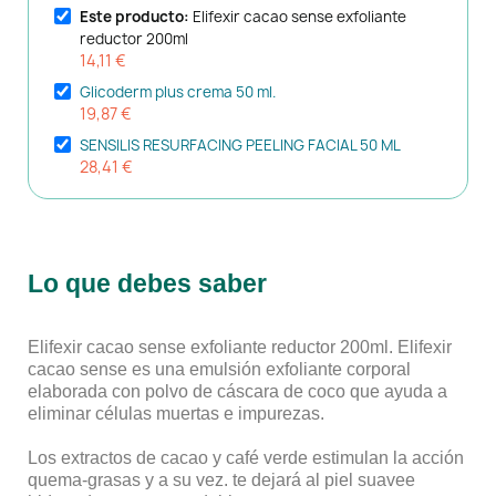
Este producto:
Elifexir cacao sense exfoliante
reductor 200ml
14,11 €
Glicoderm plus crema 50 ml.
19,87 €
SENSILIS RESURFACING PEELING FACIAL 50 ML
28,41 €
Lo que debes saber
Elifexir cacao sense exfoliante reductor 200ml. Elifexir
cacao sense es una emulsión exfoliante corporal
elaborada con polvo de cáscara de coco que ayuda a
eliminar células muertas e impurezas.
Los extractos de cacao y café verde estimulan la acción
quema-grasas y a su vez. te dejará al piel suavee