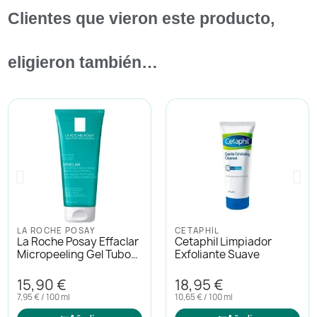
Clientes que vieron este producto,
eligieron también…
LA ROCHE POSAY
CETAPHIL
La Roche Posay Effaclar
Cetaphil Limpiador
Micropeeling Gel Tubo
Exfoliante Suave
200ml
15,90 €
18,95 €
7,95 € / 100 ml
10,65 € / 100 ml