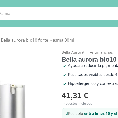
Bella aurora bio10 forte l-lasma 30ml
Bella Aurora
Antimanchas
Bella aurora bio10
Ayuda a reducir la pigment
Resultados visibles desde 
Hipoalergénico y con extra
41,31 €
Impuestos incluidos
Recíbelo
entre lunes 10 y e