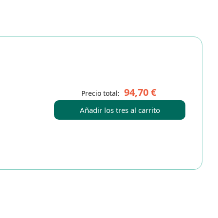
94,70 €
Precio total:
Añadir los tres al carrito