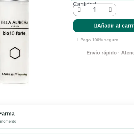
Cantidad
Añadir al carri
Pago 100% seguro
Envío rápido · Atenc
mFarma
l momento