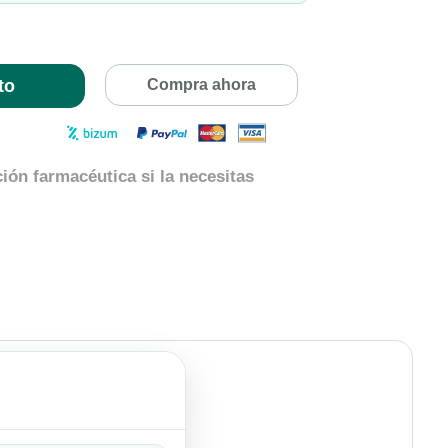
to
Compra ahora
ión farmacéutica si la necesitas