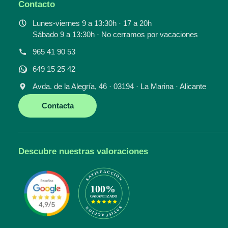
Contacto
Lunes-viernes 9 a 13:30h · 17 a 20h
Sábado 9 a 13:30h · No cerramos por vacaciones
965 41 90 53
649 15 25 42
Avda. de la Alegría, 46 · 03194 · La Marina · Alicante
Contacta
Descubre nuestras valoraciones