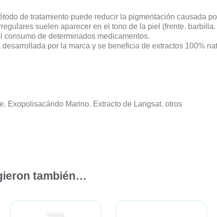
 método de tratamiento puede reducir la pigmentación causada p
gulares suelen aparecer en el tono de la piel (frente. barbilla. n
 el consumo de determinados medicamentos.
 desarrollada por la marca y se beneficia de extractos 100% na
. Exopolisacárido Marino. Extracto de Langsat. otros
igieron también…