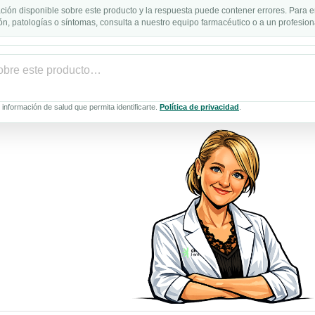
ción disponible sobre este producto y la respuesta puede contener errores. Para e
n, patologías o síntomas, consulta a nuestro equipo farmacéutico o a un profesiona
información de salud que permita identificarte.
Política de privacidad
.