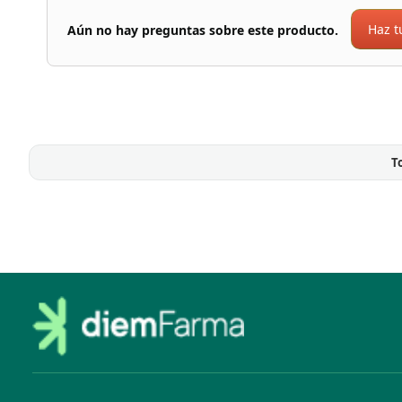
Haz t
Aún no hay preguntas sobre este producto.
T