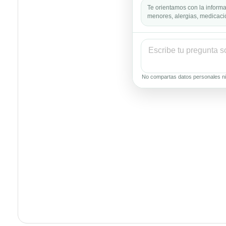
Te orientamos con la informa
menores, alergias, medicació
No compartas datos personales ni 