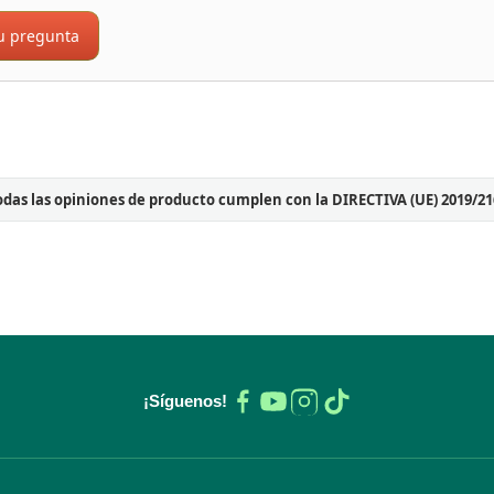
u pregunta
odas las opiniones de producto cumplen con la DIRECTIVA (UE) 2019/21
¡Síguenos!