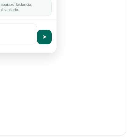
mbarazo, lactancia,
l sanitario.
➤