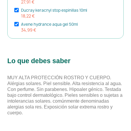
27,91 €
Ducray keracnyl stop espinillas 10ml
18,22 €
Avene hydrance aqua gel 50ml
34,99 €
Lo que debes saber
MUY ALTA PROTECCIÓN ROSTRO Y CUERPO.
Alérgias solares. Piel sensible. Alta resistencia al agua.
Con perfume. Sin parabenes. Hipoaler génico. Testada
bajo control dermatológico. Pieles sensibles o sujetas a
intolerancias solares. comúnmente denominadas
alergias sola res. Exposición solar extrema rostro y
cuerpo.