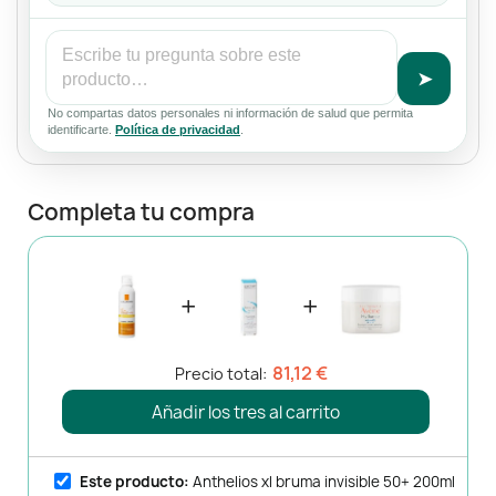
➤
No compartas datos personales ni información de salud que permita
identificarte.
Política de privacidad
.
Completa tu compra
+
+
81,12 €
Precio total:
Añadir los tres al carrito
Este producto:
Anthelios xl bruma invisible 50+ 200ml