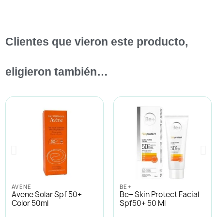
Clientes que vieron este producto,
eligieron también…
AVENE
BE+
Avene Solar Spf 50+
Be+ Skin Protect Facial
Color 50ml
Spf50+ 50 Ml