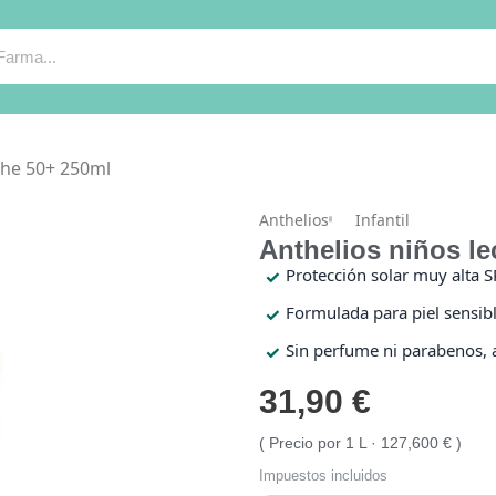
che 50+ 250ml
Anthelios
Infantil
Anthelios niños l
Protección solar muy alta SP
Formulada para piel sensibl
Sin perfume ni parabenos, 
31,90 €
Precio por 1 L · 127,600 €
Impuestos incluidos