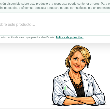
ción disponible sobre este producto y la respuesta puede contener errores. Para e
n, patologías o síntomas, consulta a nuestro equipo farmacéutico o a un profesiona
información de salud que permita identificarte.
Política de privacidad
.