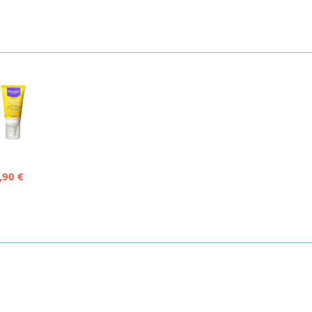
,90 €