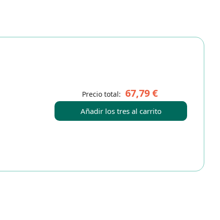
67,79 €
Precio total:
Añadir los tres al carrito