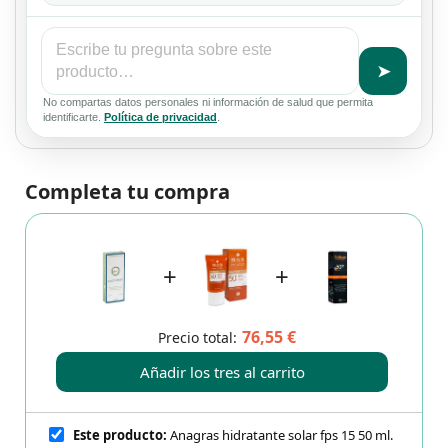
➤
No compartas datos personales ni información de salud que permita
identificarte.
Política de privacidad
.
Completa tu compra
+
+
76,55 €
Precio total:
Añadir los tres al carrito
Este producto:
Anagras hidratante solar fps 15 50 ml.