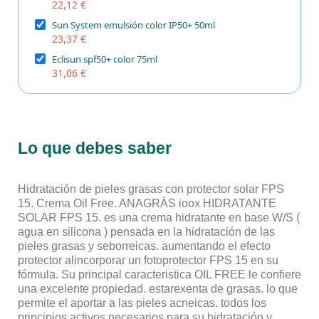
22,12 €
Sun System emulsión color IP50+ 50ml
23,37 €
Eclisun spf50+ color 75ml
31,06 €
Lo que debes saber
Hidratación de pieles grasas con protector solar FPS
15. Crema Oil Free. ANAGRÁS ioox HIDRATANTE
SOLAR FPS 15. es una crema hidratante en base W/S (
agua en silicona ) pensada en la hidratación de las
pieles grasas y seborreicas. aumentando el efecto
protector alincorporar un fotoprotector FPS 15 en su
fórmula. Su principal caracteristica OIL FREE le confiere
una excelente propiedad. estarexenta de grasas. lo que
permite el aportar a las pieles acneicas. todos los
principios activos necesarios para su hidratación y