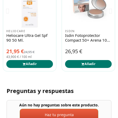
HELIOCARE
ISDIN
Heliocare Ultra Gel Spf
Isdin Fotoprotector
90 50 Ml.
Compact 50+ Arena 10
Gr
21,95 €
26,95 €
24,95 €
43,900 € / 100 ml
Añadir
Añadir
Preguntas y respuestas
Aún no hay preguntas sobre este producto.
Haz tu pregunta