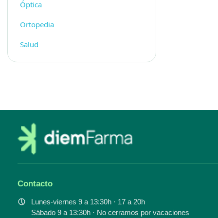
Óptica
Ortopedia
Salud
Contacto
Lunes-viernes 9 a 13:30h · 17 a 20h
Sábado 9 a 13:30h · No cerramos por vacaciones