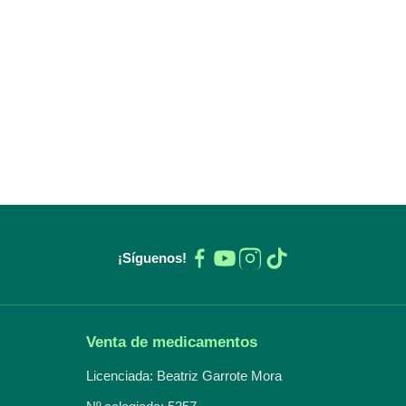
¡Síguenos!
Venta de medicamentos
Licenciada: Beatriz Garrote Mora