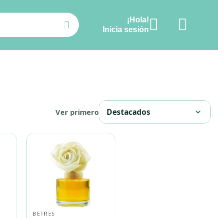
¡Hola!
Ver carrito
Inicia sesión
Destacados
Ver primero
expand_more
BETRES