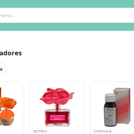
adores
os
BETRES
CORYSAN