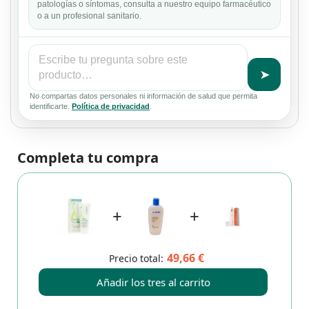
patologías o síntomas, consulta a nuestro equipo farmacéutico
o a un profesional sanitario.
➤
No compartas datos personales ni información de salud que permita
identificarte.
Política de privacidad
.
Completa tu compra
+
+
49,66 €
Precio total:
Añadir los tres al carrito