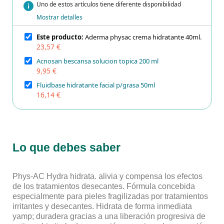
info
Uno de estos artículos tiene diferente disponibilidad
Mostrar detalles
Este producto:
Aderma physac crema hidratante 40ml.
23,57 €
Acnosan bescansa solucion topica 200 ml
9,95 €
Fluidbase hidratante facial p/grasa 50ml
16,14 €
Lo que debes saber
Phys-AC Hydra hidrata. alivia y compensa los efectos
de los tratamientos desecantes. Fórmula concebida
especialmente para pieles fragilizadas por tratamientos
irritantes y desecantes. Hidrata de forma inmediata
yamp; duradera gracias a una liberación progresiva de