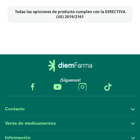
Todas las opiniones de producto cumplen con la DIRECTIVA
(UE) 2019/2161
¡Síguenos!
Contacto
Venta de medicamentos
Información