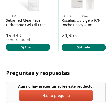
SEBAMED
LA ROCHE POSAY
Sebamed Clear Face
Rosaliac Uv Ligera P/n
Hidratante Gel Oil Free
Roche Posay 40ml
50ml
19,48 €
24,95 €
38,960 € / 100 ml
Añadir
Añadir
Preguntas y respuestas
Aún no hay preguntas sobre este producto.
Haz tu pregunta